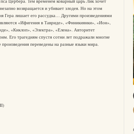
 пса Цербера. Тем временем коварный царь Лик хочет
незапно возвращается и убивает злодея. Но на этом
иня Гера лишает его рассудка… Другими произведениями
являются «Ифигения в Тавриде», «Финикиянки», «Ион»,
иде», «Киклоп», «Электра», «Елена». Авторитет
рим. Его трагедиям спустя сотни лет подражали многие
 произведения переведены на разные языки мира.
II)