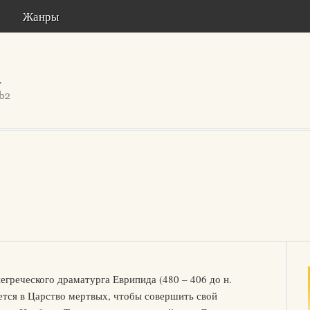
Жанры
негреческого драматурга Еврипида (480 – 406 до н.
ется в Царство мертвых, чтобы совершить свой