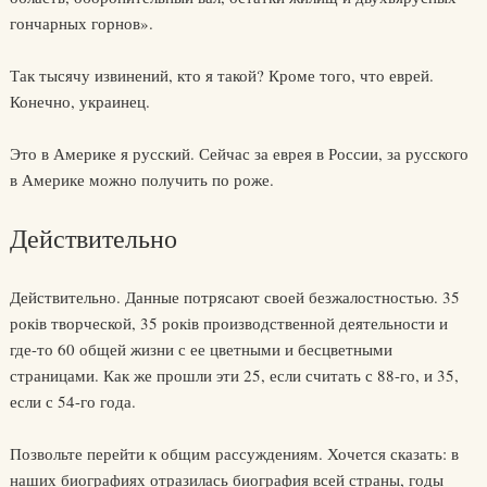
гончарных горнов».
Так тысячу извинений, кто я такой? Кроме того, что еврей.
Конечно, украинец.
Это в Америке я русский. Сейчас за еврея в России, за русского
в Америке можно получить по роже.
Действительно
Действительно. Данные потрясают своей безжалостностью. 35
років творческой, 35 років производственной деятельности и
где-то 60 общей жизни с ее цветными и бесцветными
страницами. Как же прошли эти 25, если считать с 88-го, и 35,
если с 54-го года.
Позвольте перейти к общим рассуждениям. Хочется сказать: в
наших биографиях отразилась биография всей страны, годы