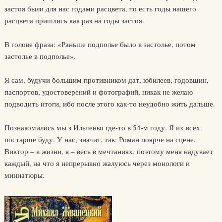
застоя были для нас годами расцвета, то есть годы нашего
расцвета пришлись как раз на годы застоя.
В голове фраза: «Раньше подполье было в застолье, потом
застолье в подполье».
Я сам, будучи большим противником дат, юбилеев, годовщин,
паспортов, удостоверений и фотографий, никак не желаю
подводить итоги, ибо после этого как-то неудобно жить дальше.
Познакомились мы з Ильченко где-то в 54-м году. Я их всех
постарше буду. У нас, значит, так: Роман поярче на сцене.
Виктор – в жизни, я – весь в мечтаниях, поэтому меня надувает
каждый, на что я непрерывно жалуюсь через монологи и
миниатюры.