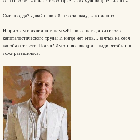
Она говорит: «Я даже в зоопарке таких чудовищ не видела!»
Смешно, да? Давай наливай, а то заплачу, как смешно.
И при этом в ихнем поганом ФРГ нигде нет доски героев
капиталистического труда! И нигде нет этих… взятых на себя
капобязательств! Понял? Им это все внедрить надо, чтобы они
тоже развалились.