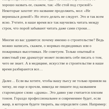
хорошо назвать ее, скажем, так: «Не стой под стрелой!»
Некоторые захотят это название продолжить, мол: «Не
вернешься домой!» Но этого делать не следует. Это и так всем
ясно. Учтите, в наше время все так научились читать между
строк, что порой забывают читать даже сами строки…
Многие из вас удивятся: почему именно о строительстве? Ведь
можно написать, скажем, о моряках-подводниках или о
пожарниках-высотниках. Не советуем. Только опытный и
известный уже драматург может позволить себе писать о том,
чего не знает. А в медицине, искусстве и строительстве в наше
время разбираются все…
Далее… Если вы хотите, чтобы вашу пьесу не только приняли на
читку, но еще и прочли, никогда не пишите под названием
старомодное слово «драма». Это давно уже считается плохим
тоном. Гораздо профессиональнее и современнее будет, если
жанр, в котором будете творить, вы определите сами. Например: