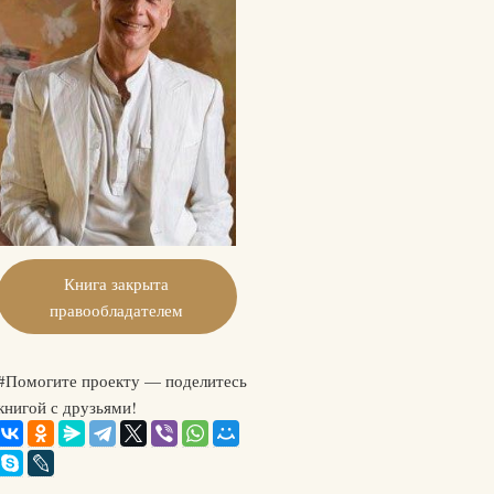
Книга закрыта
правообладателем
#Помогите проекту — поделитесь
книгой с друзьями!