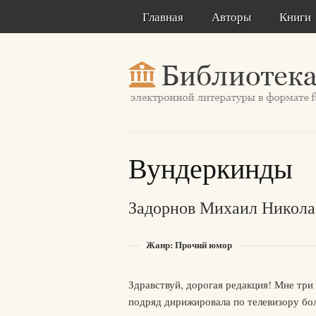
Главная
Авторы
Книги
Вундеркинды
Задорнов Михаил Никола
Жанр: Прочий юмор
Здравствуй, дорогая редакция! Мне три 
подряд дирижировала по телевизору б