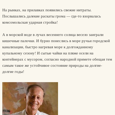
На рынках, на прилавках появились свежие нитраты.
Послышались далекие раскаты грома — где-то взорвалась
комсомольская ударная стройка!
А в морской воде в лучах весеннего солнца весело заиграли
кишечные палочки. И бурно понеслись в море ручьи городской
канализации, быстро нагревая море к долгожданному
купальному сезону! И сытые чайки на пляже осели на
контейнерах с мусором, согласно народной примете обещая тем
самым такое же устойчивое состояние природы на долгие-
долгие годы!