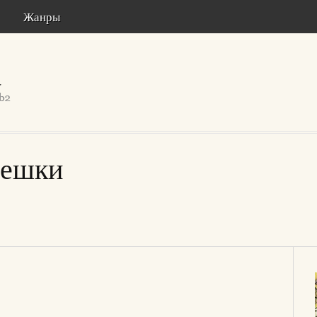
Жанры
пешки