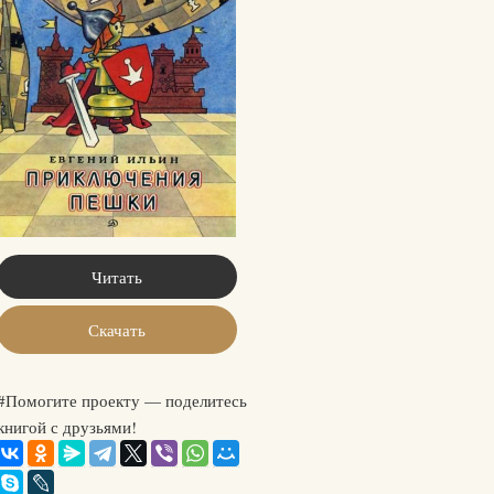
Читать
Скачать
#Помогите проекту — поделитесь
книгой с друзьями!