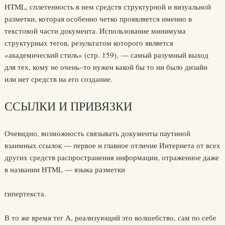
HTML, сплетенность в нем средств структурной и визуальной
разметки, которая особенно четко проявляется именно в
текстовой части документа. Использование минимума
структурных тегов, результатом которого является
«академический стиль» (стр. 159), — самый разумный выход
для тех, кому не очень–то нужен какой бы то ни было дизайн
или нет средств на его создание.
ССЫЛКИ И ПРИВЯЗКИ
Очевидно, возможность связывать документы паутиной
взаимных ссылок — первое и главное отличие Интернета от всех
других средств распространения информации, отраженное даже
в названии HTML — языка разметки
гипертекста.
В то же время тег А, реализующий это волшебство, сам по себе