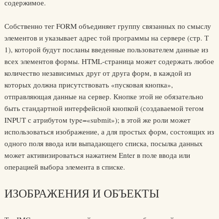
содержимое.
Собственно тег FORM объединяет группу связанных по смыслу
элементов и указывает адрес той программы на сервере (стр. Т
1), которой будут посланы введенные пользователем данные из
всех элементов формы. HTML-страница может содержать любое
количество независимых друг от друга форм, в каждой из
которых должна присутствовать «пусковая кнопка»,
отправляющая данные на сервер. Кнопке этой не обязательно
быть стандартной интерфейсной кнопкой (создаваемой тегом
INPUT с атрибутом type=«submit»); в этой же роли может
использоваться изображение, а для простых форм, состоящих из
одного поля ввода или выпадающего списка, посылка данных
может активизироваться нажатием Enter в поле ввода или
операцией выбора элемента в списке.
ИЗОБРАЖЕНИЯ И ОБЪЕКТЫ