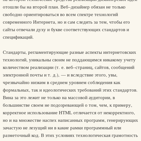
отошли бы на второй план. Веб–дизайнер обязан не только
свободно ориентироваться во всем спектре технологий
современного Интернета, но и сам следить за тем, чтобы его
сайты отвечали духу и букве соответствующих стандартов и
спецификаций.
Стандарты, регламентирующие разные аспекты интернетовских
технологий, уникальны своим не поддающимся никакому учету
количеством реализации (т. е. веб–страниц, сайтов, сообщений
электронной почты и т. д.), — и вследствие этого, увы,
чрезвычайно низким в среднем уровнем соблюдения как
формальных, так и идеологических требований этих стандартов.
Вина за это лежит не только на массовой аудитории, в
большинстве своем не подозревающей о том, чем, к примеру,
корректное использование HTML отличается от некорректного,
но и на множестве наспех написанных программ, генерирующих
зачастую не лезущий ни в какие рамки программный или
разметочный код. В этих условиях технологическая грамотность