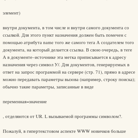
элемент)
внутри документа, в том числе и внутри самого документа со
ссылкой. Для этого пункт назначения должен быть помечен с
помощью атрибута name того же самого тега А создателем того
документа, на который делается ссылка. В свою очередь, в теге
А в документе–источнике эта метка приписывается к адресу
назначения через символ У/. Для документов, генерируемых в
ответ на запрос программой на сервере (стр. 71), прямо в адресе
можно передавать параметры вызова (например, строку поиска);
обычно такие параметры, записанные в виде
переменная=значение
, отделяются от UR. L вызываемой программы символом?.
Пожалуй, в гипертекстовом аспекте WWW новичков больше