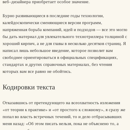
веб–дизайнера приобретает особое значение.
Бурно развивающиеся в последние годы технологии,
калейдоскопически сменяющиеся версии программ,
напряженная борьба компаний, идей и подходов — все это могло
бы дать материал для увлекательного технотриллера толщиной с
хороший кирпич, а не для главы в несколько десятков страниц. Я
написал лишь небольшое введение, которое позволит вам
свободнее ориентироваться в официальных спецификациях,
стандартах и других справочных материалах, без чтения
которых вам все равно не обойтись.
Кодировки текста
Отказавшись от претендующего на всеохватность изложения
«от теории к практике» и «от простого к сложному», я сразу же
попал во власть встречных течений, то и дело отбрасывавших
меня назад: «Об этом писать нельзя, пока не объяснено то, а