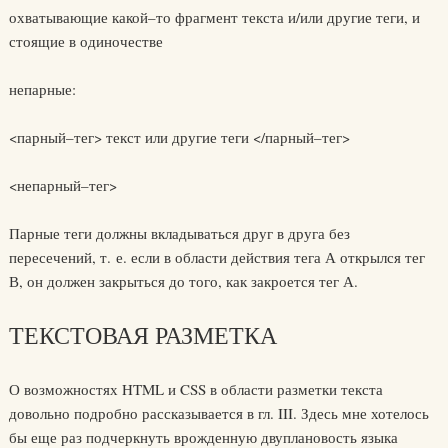
охватывающие какой–то фрагмент текста и/или другие теги, и
стоящие в одиночестве
непарные:
<парный–тег> текст или другие теги </парный–тег>
<непарный–тег>
Парные теги должны вкладываться друг в друга без
пересечений, т. е. если в области действия тега А открылся тег
В, он должен закрыться до того, как закроется тег А.
ТЕКСТОВАЯ РАЗМЕТКА
О возможностях HTML и CSS в области разметки текста
довольно подробно рассказывается в гл. III. Здесь мне хотелось
бы еще раз подчеркнуть врожденную двуплановость языка