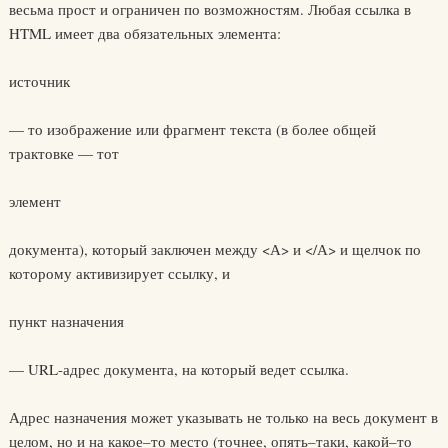
весьма прост и ограничен по возможностям. Любая ссылка в
HTML имеет два обязательных элемента:
источник
— то изображение или фрагмент текста (в более общей
трактовке — тот
элемент
документа), который заключен между <А> и </А> и щелчок по
которому активизирует ссылку, и
пункт назначения
— URL-адрес документа, на который ведет ссылка.
Адрес назначения может указывать не только на весь документ в
целом, но и на какое–то место (точнее, опять–таки, какой–то