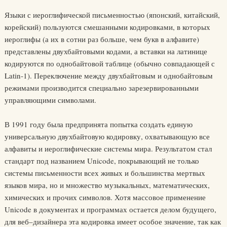
Языки с иероглифической письменностью (японский, китайский,
корейский) пользуются смешанными кодировками, в которых
иероглифы (а их в сотни раз больше, чем букв в алфавите)
представлены двухбайтовыми кодами, а вставки на латинице
кодируются по однобайтовой таблице (обычно совпадающей с
Latin‑1). Переключение между двухбайтовым и однобайтовым
режимами производится специально зарезервированными
управляющими символами.
В 1991 году была предпринята попытка создать единую
универсальную двухбайтовую кодировку, охватывающую все
алфавиты и иероглифические системы мира. Результатом стал
стандарт под названием Unicode, покрывающий не только
системы письменности всех живых и большинства мертвых
языков мира, но и множество музыкальных, математических,
химических и прочих символов. Хотя массовое применение
Unicode в документах и программах остается делом будущего,
для веб–дизайнера эта кодировка имеет особое значение, так как