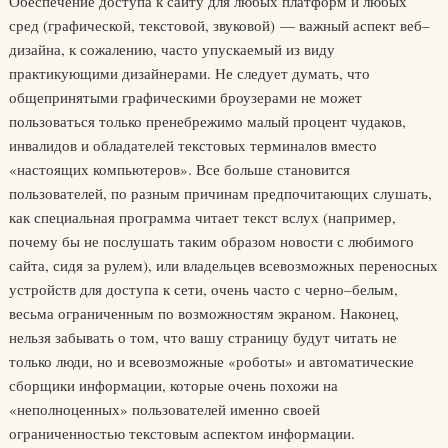
Обеспечение доступа к сайту для любых платформ и любых
сред (графической, текстовой, звуковой) — важный аспект веб–
дизайна, к сожалению, часто упускаемый из виду
практикующими дизайнерами. Не следует думать, что
общепринятыми графическими броузерами не может
пользоваться только пренебрежимо малый процент чудаков,
инвалидов и обладателей текстовых терминалов вместо
«настоящих компьютеров». Все больше становится
пользователей, по разным причинам предпочитающих слушать,
как специальная программа читает текст вслух (например,
почему бы не послушать таким образом новости с любимого
сайта, сидя за рулем), или владельцев всевозможных переносных
устройств для доступа к сети, очень часто с черно–белым,
весьма ограниченным по возможностям экраном. Наконец,
нельзя забывать о том, что вашу страницу будут читать не
только люди, но и всевозможные «роботы» и автоматические
сборщики информации, которые очень похожи на
«неполноценных» пользователей именно своей
ограниченностью текстовым аспектом информации.