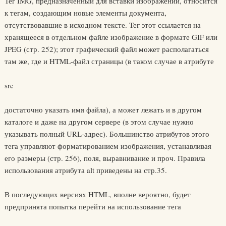
Тег IMG, предназначенный для вставки изображений, относится
к тегам, создающим новые элементы документа,
отсутствовавшие в исходном тексте. Тег этот ссылается на
хранящееся в отдельном файле изображение в формате GIF или
JPEG (стр. 252); этот графический файл может располагаться
там же, где и HTML-файл страницы (в таком случае в атрибуте
src
достаточно указать имя файла), а может лежать и в другом
каталоге и даже на другом сервере (в этом случае нужно
указывать полный URL-адрес). Большинство атрибутов этого
тега управляют форматированием изображения, устанавливая
его размеры (стр. 256), поля, выравнивание и проч. Правила
использования атрибута alt приведены на стр.35.
В последующих версиях HTML, вполне вероятно, будет
предпринята попытка перейти на использование тега