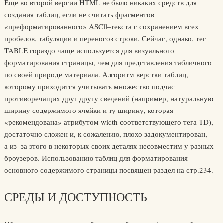
Еще во второй версии HTML не было никаких средств для
создания таблиц, если не считать фрагментов
«преформатированного» ASCll–текста с сохранением всех
пробелов, табуляции и переносов строки. Сейчас, однако, тег
TABLE гораздо чаще используется для визуального
форматирования страницы, чем для представления табличного
по своей природе материала. Алгоритм верстки таблиц,
которому приходится учитывать множество подчас
противоречащих друг другу сведений (например, натуральную
ширину содержимого ячейки и ту ширину, которая
«рекомендована» атрибутом width соответствующего тега TD),
достаточно сложен и, к сожалению, плохо задокументирован, —
а из–за этого в некоторых своих деталях несовместим у разных
броузеров. Использованию таблиц для форматирования
основного содержимого страницы посвящен раздел на стр.234.
СРЕДЫ И ДОСТУПНОСТЬ