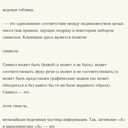
кодовая таблица,
— это однозначное соответствие между подмножеством целых
чисел (как правило, идущих подряд) и некоторым набором
символов. Ключевым здесь является понятие
символа.
Символ может быть буквой (а может и не быть), может
соответствовать звуку речи (а может и не соответствовать) и
может быть представлен графическим знаком (но может
обходиться и без какого бы то ни было видимого образа).
Символ — это
атом смысла,
мельчайшая неделимая частица информации. Так, латинское «А»
и кириллическое «А» — это