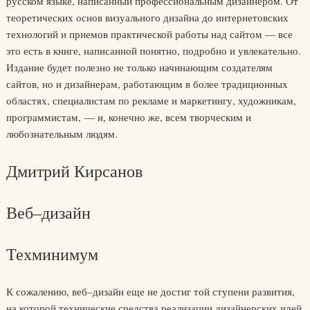
русском языке, написанный профессиональным дизайнером. От
теоретических основ визуального дизайна до интернетовских
технологий и приемов практической работы над сайтом — все
это есть в книге, написанной понятно, подробно и увлекательно.
Издание будет полезно не только начинающим создателям
сайтов, но и дизайнерам, работающим в более традиционных
областях, специалистам по рекламе и маркетингу, художникам,
программистам, — и, конечно же, всем творческим и
любознательным людям.
Дмитрий Кирсанов
Веб–дизайн
Техминимум
К сожалению, веб–дизайн еще не достиг той ступени развития,
на которой технические средства реализации дизайнерских идей