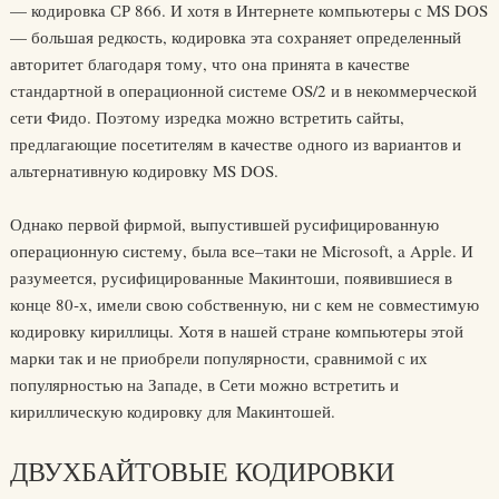
— кодировка СР 866. И хотя в Интернете компьютеры с MS DOS
— большая редкость, кодировка эта сохраняет определенный
авторитет благодаря тому, что она принята в качестве
стандартной в операционной системе OS/2 и в некоммерческой
сети Фидо. Поэтому изредка можно встретить сайты,
предлагающие посетителям в качестве одного из вариантов и
альтернативную кодировку MS DOS.
Однако первой фирмой, выпустившей русифицированную
операционную систему, была все–таки не Microsoft, a Apple. И
разумеется, русифицированные Макинтоши, появившиеся в
конце 80‑х, имели свою собственную, ни с кем не совместимую
кодировку кириллицы. Хотя в нашей стране компьютеры этой
марки так и не приобрели популярности, сравнимой с их
популярностью на Западе, в Сети можно встретить и
кириллическую кодировку для Макинтошей.
ДВУХБАЙТОВЫЕ КОДИРОВКИ