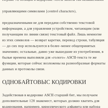
управляющими символами {control characters),
предназначенными не для передачи собственно текстовой
информации, а для управления устройством, читающим (или
получающим по линии связи) текстовый файл. Лишь немногие
из этих символов — возврат каретки, перевод строки, табуляция
— до сих пор используются в более–менее общепринятых
значениях; остальные, давно уже вышедшие из употребления, в
былые времена выполняли для «голого» ASCII-текста те же
функции, которые сейчас возложены на разнообразные форматы
данных и протоколы связи.
ОДНОБАЙТОВЫС КОДИРОВКИ
Задействовав в кодировке ASCII старший бит, мы получаем
дополнительные 128 знакомест, которых должно хватить для
кодирования, например, кириллического алфавита или набора