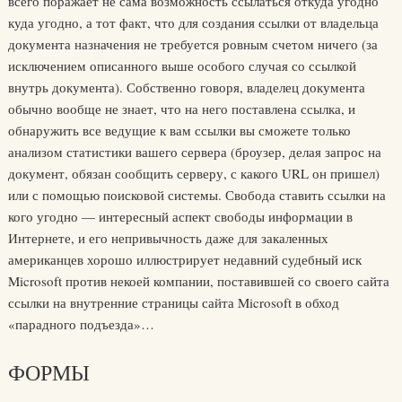
всего поражает не сама возможность ссылаться откуда угодно
куда угодно, а тот факт, что для создания ссылки от владельца
документа назначения не требуется ровным счетом ничего (за
исключением описанного выше особого случая со ссылкой
внутрь документа). Собственно говоря, владелец документа
обычно вообще не знает, что на него поставлена ссылка, и
обнаружить все ведущие к вам ссылки вы сможете только
анализом статистики вашего сервера (броузер, делая запрос на
документ, обязан сообщить серверу, с какого URL он пришел)
или с помощью поисковой системы. Свобода ставить ссылки на
кого угодно — интересный аспект свободы информации в
Интернете, и его непривычность даже для закаленных
американцев хорошо иллюстрирует недавний судебный иск
Microsoft против некоей компании, поставившей со своего сайта
ссылки на внутренние страницы сайта Microsoft в обход
«парадного подъезда»…
ФОРМЫ