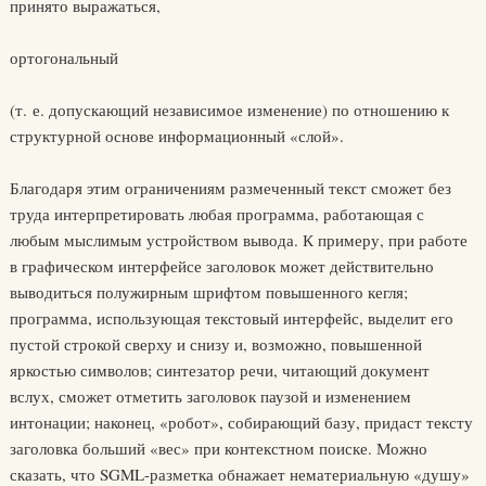
принято выражаться,
ортогональный
(т. е. допускающий независимое изменение) по отношению к
структурной основе информационный «слой».
Благодаря этим ограничениям размеченный текст сможет без
труда интерпретировать любая программа, работающая с
любым мыслимым устройством вывода. К примеру, при работе
в графическом интерфейсе заголовок может действительно
выводиться полужирным шрифтом повышенного кегля;
программа, использующая текстовый интерфейс, выделит его
пустой строкой сверху и снизу и, возможно, повышенной
яркостью символов; синтезатор речи, читающий документ
вслух, сможет отметить заголовок паузой и изменением
интонации; наконец, «робот», собирающий базу, придаст тексту
заголовка больший «вес» при контекстном поиске. Можно
сказать, что SGML-разметка обнажает нематериальную «душу»