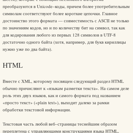
преобразуются в Unicode–коды, причем более употребительным
символам соответствуют более короткие цепочки. Главное
достоинство этого формата — совместимость с ASCII не только
по значениям кодов, но и по количеству бит на символ, так как
для кодирования любого из первых 128 символов в UTF‑8
достаточно одного байта (хотя, например, для букв кириллицы
нужно уже по два байта).
HTML
Вместе с XML, которому посвящен следующий раздел HTML
обычно причисляют к «языкам разметки текста». На самом деле
роль этих двух языков, как и самого формата под названием
«просто текст» («plain text»), выходит далеко за рамки
обработки текстовой информации.
Текстовая часть любой веб–страницы теснейшим образом
переплетена с управляющими конструкциями языка HTML,