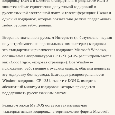
кодировку КОИ 8 в качестве стандартной. В результате КОИ 8
является сейчас единственно допустимой кодировкой в
русскоязычной электронной почте и телеконференциях Usenet и
одной из кодировок, которые обязательно должна поддерживать
любая русская веб–страница.
Вторая по значению в русском Интернете (и, безусловно, первая
по употребимости на персональных компьютерах) кодировка —
это стандартная кириллическая кодировка Microsoft Windows,
обозначаемая аббревиатурой СР 1251 («СР» расшифровывается
как «Code Page», «кодовая страница»). Все Windows–
приложения, работающие с русским языком, обязаны понимать
эту кодировку без перевода. Благодаря распространенности
Windows кодировка СР 1251, вместе с КОИ 8, входит в
абсолютный минимум кодировок, которые приходится
поддерживать русскоязычным сайтам.
Реликтом эпохи MS DOS остается так называемая
«альтернативная» кодировка, в терминологии фирмы Microsoft