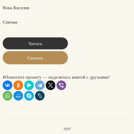
Вова Киселев
Спички
Читать
Скачать
#Помогите проекту — поделитесь книгой с друзьями!
2025