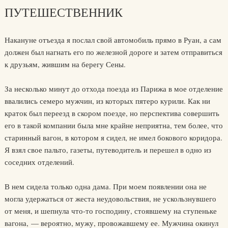
ПУТЕШЕСТВЕННИК
Накануне отъезда я послал свой автомобиль прямо в Руан, а сам
должен был нагнать его по железной дороге и затем отправиться
к друзьям, жившим на берегу Сены.
За несколько минут до отхода поезда из Парижа в мое отделение
ввалились семеро мужчин, из которых пятеро курили. Как ни
краток был переезд в скором поезде, но перспектива совершить
его в такой компании была мне крайне неприятна, тем более, что
старинный вагон, в котором я сидел, не имел бокового коридора.
Я взял свое пальто, газеты, путеводитель и перешел в одно из
соседних отделений.
В нем сидела только одна дама. При моем появлении она не
могла удержаться от жеста неудовольствия, не ускользнувшего
от меня, и шепнула что-то господину, стоявшему на ступеньке
вагона, — вероятно, мужу, провожавшему ее. Мужчина окинул