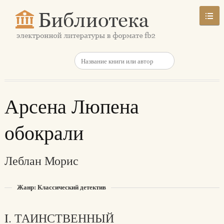
Арсена Люпена
обокрали
Леблан Морис
Жанр: Классический детектив
I. ТАИНСТВЕННЫЙ