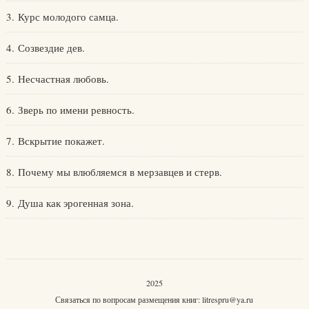
3. Курс молодого самца.
4. Созвездие дев.
5. Несчастная любовь.
6. Зверь по имени ревность.
7. Вскрытие покажет.
8. Почему мы влюбляемся в мерзавцев и стерв.
9. Душа как эрогенная зона.
2025
Связаться по вопросам размещения книг:
litrespru@ya.ru