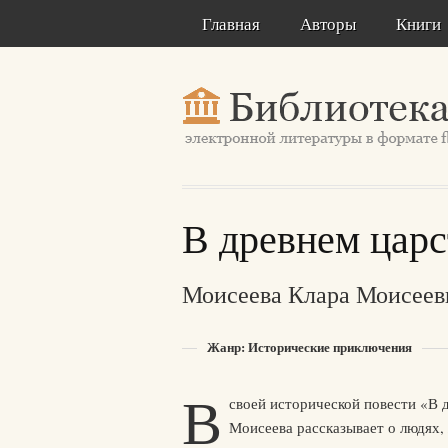
Главная
Авторы
Книги
В древнем царс
Моисеева Клара Моисеев
Жанр: Исторические приключения
В
своей исторической повести «В 
Моисеева рассказывает о людях,