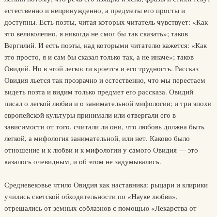
естественно и непринужденно, а предметы его просты и
доступны. Есть поэты, читая которых читатель чувствует: «Как
это великолепно, я никогда не смог бы так сказать»; таков
Вергилий. И есть поэты, над которыми читателю кажется: «Как
это просто, я и сам бы сказал только так, а не иначе»; таков
Овидий. Но в этой легкости кроется и его трудность. Рассказ
Овидия льется так прозрачно и естественно, что мы перестаем
видеть поэта и видим только предмет его рассказа. Овидий
писал о легкой любви и о занимательной мифологии; и три эпохи
европейской культуры принимали или отвергали его в
зависимости от того, считали ли они, что любовь должна быть
легкой, а мифология занимательной, или нет. Каково было
отношение и к любви и к мифологии у самого Овидия — это
казалось очевидным, и об этом не задумывались.
Средневековье чтило Овидия как наставника: рыцари и клирики
учились светской обходительности по «Науке любви»,
отрешались от земных соблазнов с помощью «Лекарства от