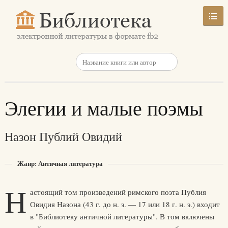
Элегии и малые поэмы
Назон Публий Овидий
Жанр: Античная литература
Н
астоящий том произведений римского поэта Публия
Овидия Назона (43 г. до н. э. — 17 или 18 г. н. э.) входит
в "Библиотеку античной литературы". В том включены