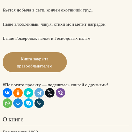
Бьется добыча в сети, кончен охотничий труд.
Ныне влюбленный, ликуя, стихи мои метит наградой
Выше Гомеровых пальм и Гесиодовых пальм.
Книга закрыта
правообладателем
#Помогите проекту — поделитесь книгой с друзьями!
О книге
Год издания: 1990