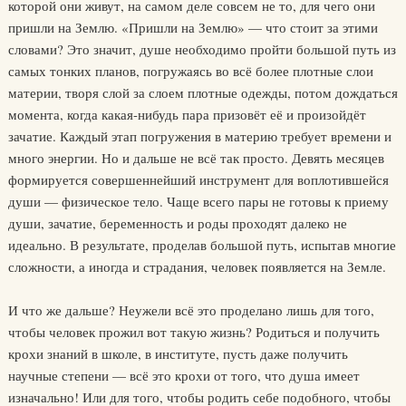
которой они живут, на самом деле совсем не то, для чего они
пришли на Землю. «Пришли на Землю» — что стоит за этими
словами? Это значит, душе необходимо пройти большой путь из
самых тонких планов, погружаясь во всё более плотные слои
материи, творя слой за слоем плотные одежды, потом дождаться
момента, когда какая-нибудь пара призовёт её и произойдёт
зачатие. Каждый этап погружения в материю требует времени и
много энергии. Но и дальше не всё так просто. Девять месяцев
формируется совершеннейший инструмент для воплотившейся
души — физическое тело. Чаще всего пары не готовы к приему
души, зачатие, беременность и роды проходят далеко не
идеально. В результате, проделав большой путь, испытав многие
сложности, а иногда и страдания, человек появляется на Земле.
И что же дальше? Неужели всё это проделано лишь для того,
чтобы человек прожил вот такую жизнь? Родиться и получить
крохи знаний в школе, в институте, пусть даже получить
научные степени — всё это крохи от того, что душа имеет
изначально! Или для того, чтобы родить себе подобного, чтобы