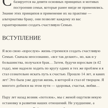
С
базируется на девяти основных принципах и мотивах
построения семьи, которые ранее нигде не применялись.
Знание этих принципов и применение их на практике —
альтернатива браку, они позволят каждому из вас
гарантированно создать счастливую Семью.
ВСТУПЛЕНИЕ
Я всю свою «взрослую» жизнь стремился создать счастливую
Семью. Сначала неосознанно, «все так делают», но, как и у
большинства, получался брак… Затем, будучи взрослым (в 42
года), мне надоело ходить по кругу одних и тех же проблем и я
стал сознательно искать путь к счастью. Прошло 14 лет, и каких
лет! Это была уже другая жизнь, в которой я стал её творцом. Я
многого добился на этом пути — здоровья, счастья, любви…
Пару лет назад возник «потолок», мы с женой ощутили некую
остановку в развитии наших отношений. Не ухудшение, а