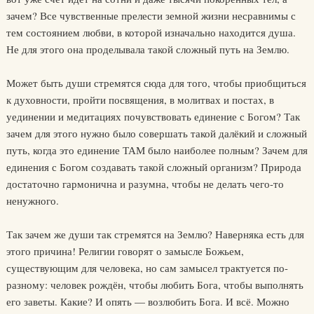
зачем? Все чувственные прелести земной жизни несравнимы с
тем состоянием любви, в которой изначально находится душа.
Не для этого она проделывала такой сложный путь на Землю.
Может быть души стремятся сюда для того, чтобы приобщиться
к духовности, пройти посвящения, в молитвах и постах, в
уединении и медитациях почувствовать единение с Богом? Так
зачем для этого нужно было совершать такой далёкий и сложный
путь, когда это единение ТАМ было наиболее полным? Зачем для
единения с Богом создавать такой сложный организм? Природа
достаточно гармонична и разумна, чтобы не делать чего-то
ненужного.
Так зачем же души так стремятся на Землю? Наверняка есть для
этого причина! Религии говорят о замысле Божьем,
существующим для человека, но сам замысел трактуется по-
разному: человек рождён, чтобы любить Бога, чтобы выполнять
его заветы. Какие? И опять — возлюбить Бога. И всё. Можно