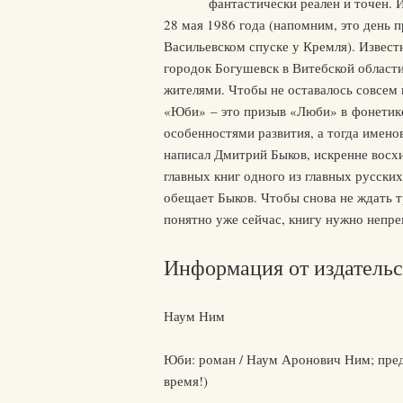
фантастически реален и точен. 
28 мая 1986 года (напомним, это день 
Васильевском спуске у Кремля). Извест
городок Богушевск в Витебской области.
жителями. Чтобы не оставалось совсем 
«Юби» – это призыв «Люби» в фонетике о
особенностями развития, а тогда имен
написал Дмитрий Быков, искренне восхи
главных книг одного из главных русских
обещает Быков. Чтобы снова не ждать тр
понятно уже сейчас, книгу нужно непре
Информация от издательс
Наум Ним
Юби: роман / Наум Аронович Ним; пред
время!)