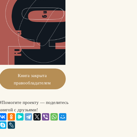
Книга закрыта
правообладателем
#Помогите проекту — поделитесь
книгой с друзьями!