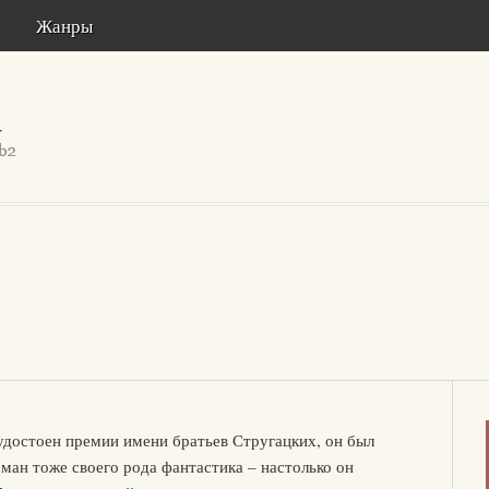
Жанры
достоен премии имени братьев Стругацких, он был
ман тоже своего рода фантастика – настолько он