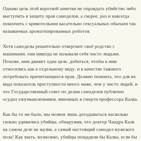
Однако цель этой короткой заметки не оправдать убийство либо
выступить в защиту прав самоделов, а скорее, раз и навсегда
покончить с кривотолками касательно сексуальных обычаев так
называемых ароматизированных роботов.
Хотя самоделы решительно отвергают своё родство с
машинами, они никогда не называли себя чисто людьми.
Похоже, ими движет одна цель: добиться, чтобы к ним
относились как к отдельному виду, и в качестве такового
потребовать причитающихся прав. Должно помнить, что для их
вида показатель преступности много ниже, чем у чисто людей, и
что Государственный совет по делам самоделов публично
осудил злоумышленников, виновных в смерти профессора Калка.
Как бы то ни было, мы можем лишь догадываться насколько
сильно удивились убийцы, обнаружив, что доктор Чандра Калк
на самом деле не жулик, а самый настоящий самодел мужского
пола! Как знать, возможно, убийцы пощадили бы Калка, если бы