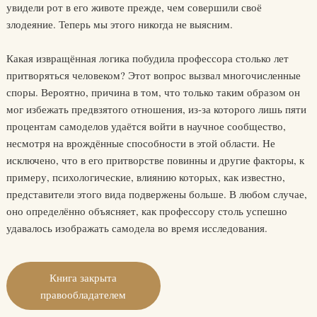
увидели рот в его животе прежде, чем совершили своё
злодеяние. Теперь мы этого никогда не выясним.
Какая извращённая логика побудила профессора столько лет
притворяться человеком? Этот вопрос вызвал многочисленные
споры. Вероятно, причина в том, что только таким образом он
мог избежать предвзятого отношения, из-за которого лишь пяти
процентам самоделов удаётся войти в научное сообщество,
несмотря на врождённые способности в этой области. Не
исключено, что в его притворстве повинны и другие факторы, к
примеру, психологические, влиянию которых, как известно,
представители этого вида подвержены больше. В любом случае,
оно определённо объясняет, как профессору столь успешно
удавалось изображать самодела во время исследования.
Книга закрыта
правообладателем