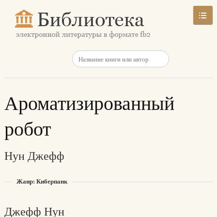
Ароматизированный
робот
Нун Джефф
Жанр: Киберпанк
Джефф Нун