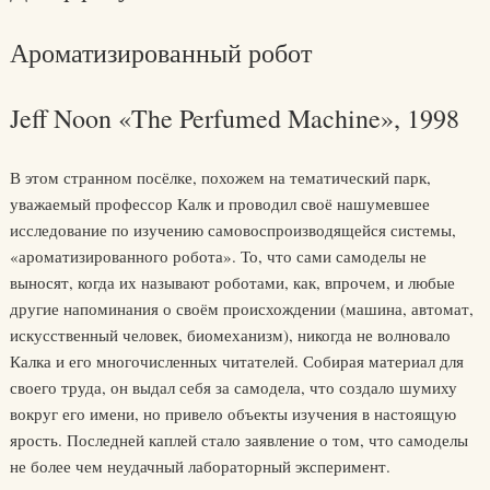
Ароматизированный робот
Jeff Noon «The Perfumed Machine», 1998
В этом странном посёлке, похожем на тематический парк,
уважаемый профессор Калк и проводил своё нашумевшее
исследование по изучению самовоспроизводящейся системы,
«ароматизированного робота». То, что сами самоделы не
выносят, когда их называют роботами, как, впрочем, и любые
другие напоминания о своём происхождении (машина, автомат,
искусственный человек, биомеханизм), никогда не волновало
Калка и его многочисленных читателей. Собирая материал для
своего труда, он выдал себя за самодела, что создало шумиху
вокруг его имени, но привело объекты изучения в настоящую
ярость. Последней каплей стало заявление о том, что самоделы
не более чем неудачный лабораторный эксперимент.