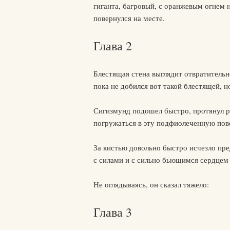
гиганта, багровый, с оранжевым огнем н
повернулся на месте.
Глава 2
Блестящая стена выглядит отвратительно
пока не добился вот такой блестящей, н
Сигизмунд подошел быстро, протянул ру
погружаться в эту подфиолеченную пов
За кистью довольно быстро исчезло пре
с силами и с сильно бьющимся сердцем 
Не оглядываясь, он сказал тяжело:
Глава 3