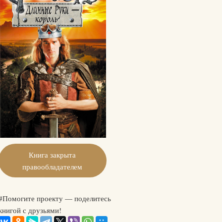
Книга закрыта
правообладателем
#Помогите проекту — поделитесь
книгой с друзьями!