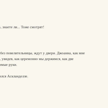
 знаете ли... Тоже смотрят!
 без повелительницы, ждут у двери. Джоанна, как мне
, увидев, как церемонно мы держимся, как две
имые руки.
ился Аскланделле.