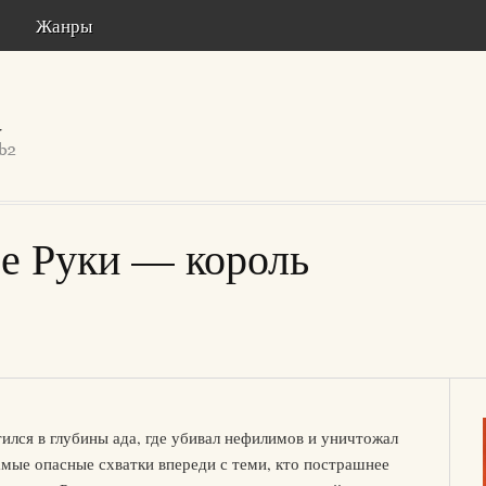
Жанры
е Руки — король
тился в глубины ада, где убивал нефилимов и уничтожал
амые опасные схватки впереди с теми, кто пострашнее