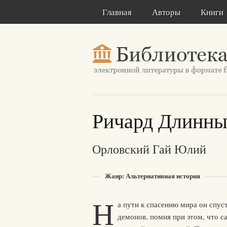
Главная
Авторы
Книги
Ричард Длинны
Орловский Гай Юлий
Жанр: Альтернативная история
Н
а пути к спасению мира он спус
демонов, помня при этом, что с