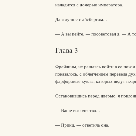
наладится с дочерью императора.
Да я лучше с айсбергом...
— А вы пейте, — посоветовал я. — А то,
Глава 3
Фрейлины, не решаясь войти в ее покои
показалось, с облегчением перевела дух
фарфоровые куклы, которых ведут незр
Остановившись перед дверью, я поклон
— Ваше высочество...
— Принц, — ответила она.