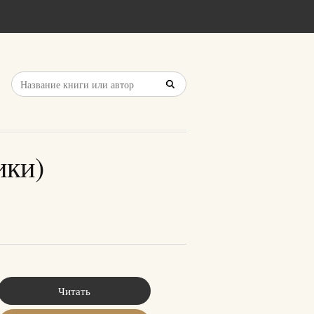
ики)
Читать