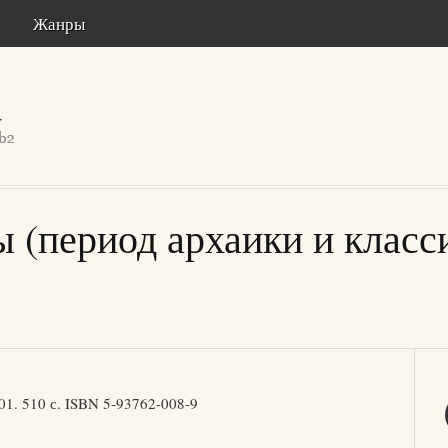
Жанры
 (период архаики и класс
01. 510 с. ISBN 5-93762-008-9