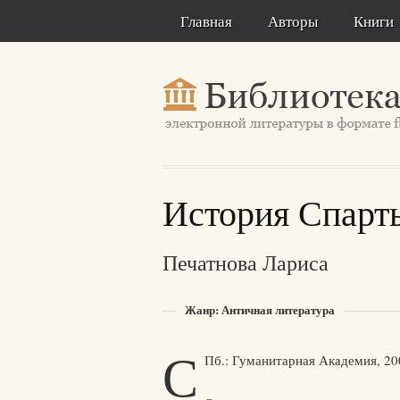
Главная
Авторы
Книги
История Спарты
Печатнова Лариса
Жанр: Античная литература
С
Пб.: Гуманитарная Академия, 20