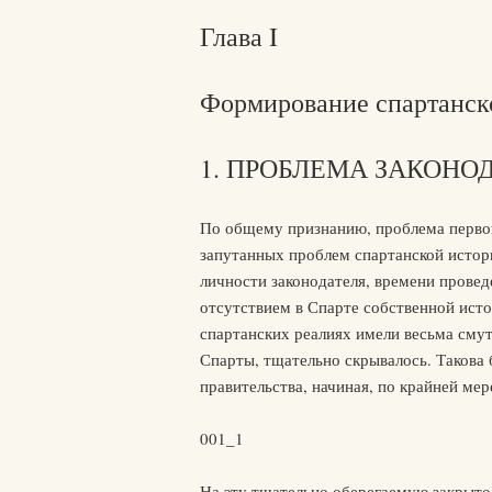
Глава I
Формирование спартанск
1. ПРОБЛЕМА ЗАКОНО
По общему признанию, проблема перво
запутанных проблем спартанской истор
личности законодателя, времени провед
отсутствием в Спарте собственной исто
спартанских реалиях имели весьма смут
Спарты, тщательно скрывалось. Такова
правительства, начиная, по крайней мере
001_1
На эту тщательно оберегаемую закрыто