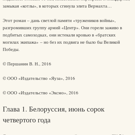
замыкая «котлы», в которых сгинула элита Вермахта…
Этот роман – дань светлой памяти «тружеников войны»,
разгромивших группу армий «Центр». Они горели заживо в
подбитых самоходках, они истекали кровью в «братских
могилах экипажа» – но без их подвига не было бы Великой
Победы.
© Першанин В. Н., 2016
© ООО «Издательство «Яуза», 2016
© ООО «Издательство «Эксмо», 2016
Глава 1. Белоруссия, июнь сорок
четвертого года