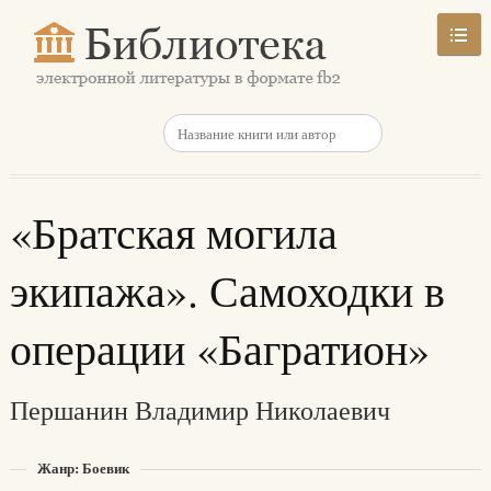
«Братская могила
экипажа». Самоходки в
операции «Багратион»
Першанин Владимир Николаевич
Жанр: Боевик