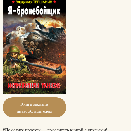
Книга закрыта
правообладателем
#Помогите проекту — поделитесь книгой с друзьями!