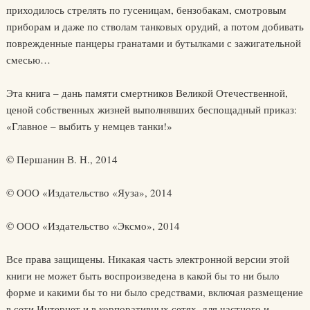
приходилось стрелять по гусеницам, бензобакам, смотровым
приборам и даже по стволам танковых орудий, а потом добивать
поврежденные панцеры гранатами и бутылками с зажигательной
смесью…
Эта книга – дань памяти смертников Великой Отечественной,
ценой собственных жизней выполнявших беспощадный приказ:
«Главное – выбить у немцев танки!»
© Першанин В. Н., 2014
© ООО «Издательство «Яуза», 2014
© ООО «Издательство «Эксмо», 2014
Все права защищены. Никакая часть электронной версии этой
книги не может быть воспроизведена в какой бы то ни было
форме и какими бы то ни было средствами, включая размещение
в сети Интернет и в корпоративных сетях, для частного и