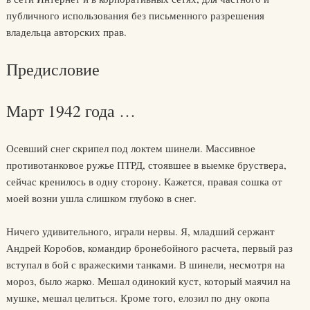
публичного использования без письменного разрешения
владельца авторских прав.
Предисловие
Март 1942 года …
Осевший снег скрипел под локтем шинели. Массивное
противотанковое ружье ПТРД, стоявшее в выемке бруствера,
сейчас кренилось в одну сторону. Кажется, правая сошка от
моей возни ушла слишком глубоко в снег.
Ничего удивительного, играли нервы. Я, младший сержант
Андрей Коробов, командир бронебойного расчета, первый раз
вступал в бой с вражескими танками. В шинели, несмотря на
мороз, было жарко. Мешал одинокий куст, который маячил на
мушке, мешал целиться. Кроме того, елозил по дну окопа