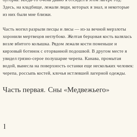
Здесь, на кладбище, лежали люди, которых я знал, и некоторые
из них были мне близки.
Часть могил разрыли песцы и лисы — из-за вечной мерзлоты
хоронили мертвецов неглубоко. Желтая берцовая кость валялась
возле вбитого колышка. Рядом лежали кости поменьше и
кирзовый ботинок с оторванной подошвой. В другом месте я
увидел грязно-серое полушарие черепа. Канава, промытая
водой, вынесла на поверхность останки еще нескольких человек:
черепа, россыпь костей, клочья истлевшей лагерной одежды.
Часть первая. Сны «Медвежьего»
1