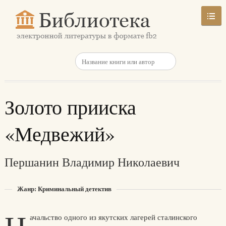
Золото прииска
«Медвежий»
Першанин Владимир Николаевич
Жанр: Криминальный детектив
ачальство одного из якутских лагерей сталинского