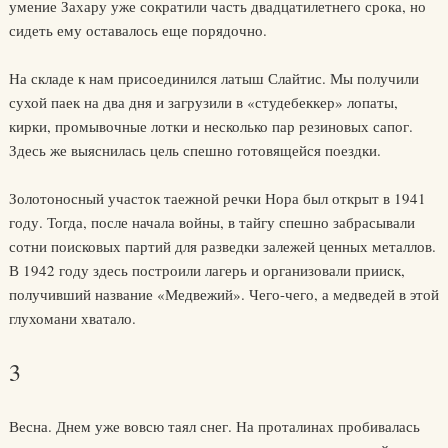
умение Захару уже сократили часть двадцатилетнего срока, но
сидеть ему оставалось еще порядочно.
На складе к нам присоединился латыш Слайтис. Мы получили
сухой паек на два дня и загрузили в «студебеккер» лопаты,
кирки, промывочные лотки и несколько пар резиновых сапог.
Здесь же выяснилась цель спешно готовящейся поездки.
Золотоносный участок таежной речки Нора был открыт в 1941
году. Тогда, после начала войны, в тайгу спешно забрасывали
сотни поисковых партий для разведки залежей ценных металлов.
В 1942 году здесь построили лагерь и организовали прииск,
получивший название «Медвежий». Чего-чего, а медведей в этой
глухомани хватало.
3
Весна. Днем уже вовсю таял снег. На проталинах пробивалась