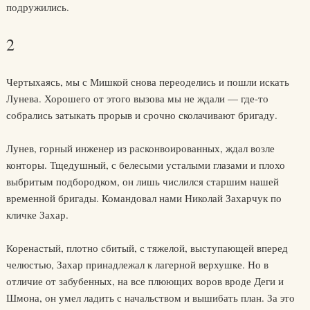
подружились.
2
Чертыхаясь, мы с Мишкой снова переоделись и пошли искать
Лунева. Хорошего от этого вызова мы не ждали — где-то
собрались затыкать прорыв и срочно сколачивают бригаду.
Лунев, горный инженер из расконвоированных, ждал возле
конторы. Тщедушный, с белесыми усталыми глазами и плохо
выбритым подбородком, он лишь числился старшим нашей
временной бригады. Командовал нами Николай Захарчук по
кличке Захар.
Коренастый, плотно сбитый, с тяжелой, выступающей вперед
челюстью, Захар принадлежал к лагерной верхушке. Но в
отличие от забубенных, на все плюющих воров вроде Деги и
Шмона, он умел ладить с начальством и вышибать план. За это