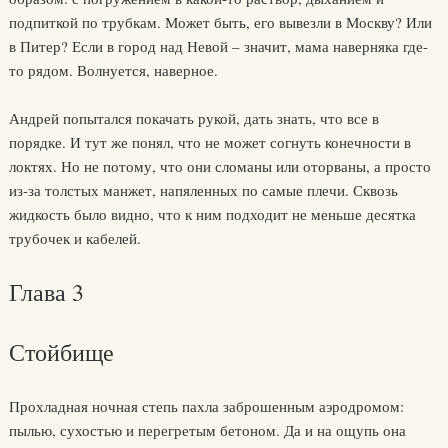
подпиткой по трубкам. Может быть, его вывезли в Москву? Или
в Питер? Если в город над Невой – значит, мама наверняка где-
то рядом. Волнуется, наверное.
Андрей попытался покачать рукой, дать знать, что все в
порядке. И тут же понял, что не может согнуть конечности в
локтях. Но не потому, что они сломаны или оторваны, а просто
из-за толстых манжет, напяленных по самые плечи. Сквозь
жидкость было видно, что к ним подходит не меньше десятка
трубочек и кабелей.
Глава 3
Стойбище
Прохладная ночная степь пахла заброшенным аэродромом:
пылью, сухостью и перегретым бетоном. Да и на ощупь она