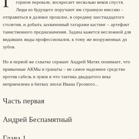
Г
горном перевале, воскресает несколько веков спустя.
Люди из будущего поручают им странную миссию –
отправиться в далекое прошлое, в середину шестнадцатого
столетия, и добыть захваченный татарами кастинг – артефакт
таинственного предназначения. Задача кажется несложной для
видавших виды профессионалов, к тому же вооруженных до
зубов.
Но в первой же схватке сержант Андрей Матях понимает, что
привычные АКМы и гранаты – не самое надежное средство
против сабель и луков и что тактика двадцатого века
неприемлема в битвах эпохи Ивана Грозного...
Часть первая
Андрей Беспамятный
Глава 1