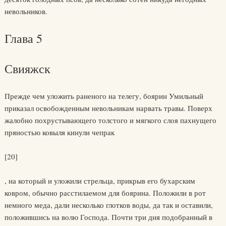
невольников.
Глава 5
Свияжск
Прежде чем уложить раненого на телегу, боярин Умильный
приказал освобожденным невольникам нарвать травы. Поверх
жалобно похрустывающего толстого и мягкого слоя пахнущего
пряностью ковыля кинули чепрак
[20]
, на который и уложили стрельца, прикрыв его бухарским
ковром, обычно расстилаемом для боярина. Положили в рот
немного меда, дали несколько глотков воды, да так и оставили,
положившись на волю Господа. Почти три дня подобранный в