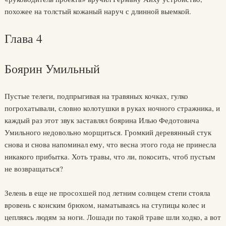
похожее на толстый кожаный наруч с длинной выемкой.
Глава 4
Боярин Умильный
Пустые телеги, подпрыгивая на травяных кочках, гулко
погрохатывали, словно колотушки в руках ночного стражника, и
каждый раз этот звук заставлял боярина Илью Федотовича
Умильного недовольно морщиться. Громкий деревянный стук
снова и снова напоминал ему, что весна этого года не принесла
никакого прибытка. Хоть травы, что ли, покосить, чтоб пустым
не возвращаться?
Зелень в еще не просохшей под летним солнцем степи стояла
вровень с конским брюхом, наматываясь на ступицы колес и
цепляясь людям за ноги. Лошади по такой траве шли ходко, а вот