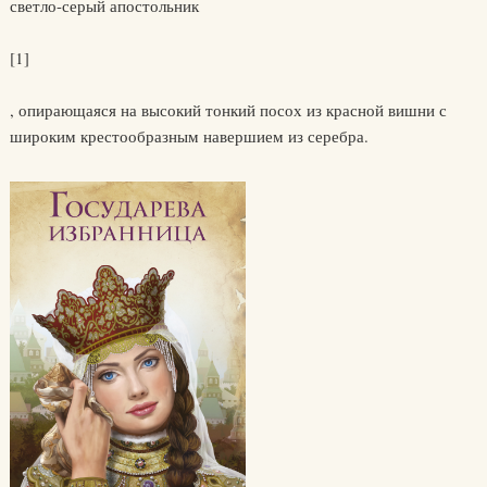
светло-серый апостольник
[1]
, опирающаяся на высокий тонкий посох из красной вишни с
широким крестообразным навершием из серебра.