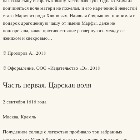
наказала сыну выбрать княжну Мстиславскую. Однако Михаил
подчиняться воле матери не пожелал, и его нареченной невестой
стала Мария из рода Хлоповых. Наивная боярышня, принимая в
подарок драгоценную чашу от имени Марфы, даже не
подозревала, какое противостояние развернулось между ее
женихом и свекровью…
© Прозоров А., 2018
© Оформление. ООО «Издательство «Э», 2018
Часть первая. Царская воля
2 сентября 1616 года
Москва, Кремль
Полуденное солнце с легкостью пробивало три забранных
слюдою окна Малой Думной палаты и ударяло в золотистую