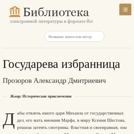
Государева избранница
Прозоров Александр Дмитриевич
Жанр: Исторические приключения
Д
абы отвлечь юного царя Михаила от государственных
дел, его мать инокиня Марфа, в миру Ксения Шестова,
решила затеять смотрины. Властная и своенравная, она