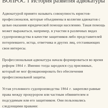
ВОПРОС 1 История развития адвокатуры
Адвокатурой принято называть совокупность юристов-
профессионалов, которые объединены в коллегии адвокатов с
целью оказания юридической помощи населению. Такая помощь
может выражаться, например, в участии в различных видах
судопроизводства в качестве защитников либо представителей
потерпевшего, истца, ответчика и других лиц, отстаивающих
свои интересы.
Профессиональная адвокатура начала формироваться во время
реформ 1864 г. Именно тогда зародился суд присяжных,
который не мог функционировать без обеспечения
профессиональной защиты.
Устав уголовного судопроизводства 1864 г. закреплял равные
права между прокурором или частным обвинителем и
подсудимым или его защитником. Они пользовались
следующими правами: