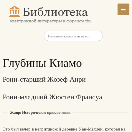
Глубины Киамо
Рони-старший Жозеф Анри
Рони-младший Жюстен Франсуа
Жанр: Исторические приключения
Это был вечер в негритянской деревне Уан-Махлей, которая на