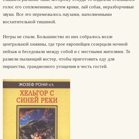
голос его соплеменника, затем крики, лай собак, неразборчивые
звуки. Все это перемежалось паузами, наполненными
восхитительной тишиной.
Негры не спали. Большинство из них собралось возле
центральной хижины, где трое европейцев созерцали ночной
пейзаж и беседовали между собой и с местными жителями. Те
развели пылающий костер, чтобы приготовить еду для
пиршества, грандиозного угощения в честь гостей.