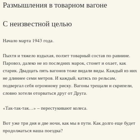
Размышления в товарном вагоне
С неизвестной целью
Начало марта 1943 года.
Пыхтя и тяжело вздыхая, ползет товарный состав по равнине.
Паровоз, далеко не из последних марок, стонет и охает, как
старик. Двадцать пять вагонов тоже видали виды. Каждый из них
не длиннее семи метров. И каждый, катясь по рельсам,
подвергал себя огромному риску. Вагоны трещали и скрипели,
словно хотели оторваться друг от Друга.
«Так-так-так…» – перестукивают колеса.
Вот уже три дня и две ночи, как мы в пути. Как долго еще будет
продолжаться наша поездка?