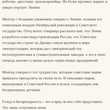
рабочие, крестьяне, красноармейцы. На более крупных марках я
увидел портрет Ленина.
Монтер с большим уважением говорил о Ленине, называя его
гениальным вождем Октябрьской революции и Советского
государства. Отец моего товарища рассказал нам, что Ленин
разработал план индустриализации России, что Советское
государство строит на Днепре самую крупную в мире
электростанцию, которая даст электрический ток
металлургическим и станкостроительным заводам, а это в свою
очередь вызовет к жизни целую серию новых предприятий.
Монтер говорил о тех трудностях, которые советским людям
пришлось преодолеть на своем пути. И показывал марки,
выпущенные в Советской России в пользу голодающих или
беспризорных детишек.
Голод и беспризорность – это я вряд ли мог себе представить.
Это лишь отпугивало меня.