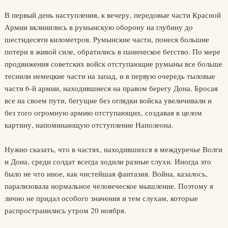
В первый день наступления, к вечеру, передовые части Красной
Армии вклинились в румынскую оборону на глубину до
шестидесяти километров. Румынские части, понеся большие
потери в живой силе, обратились в паническое бегство. По мере
продвижения советских войск отступающие румыны все больше
теснили немецкие части на запад, и в первую очередь тыловые
части 6-й армии, находившиеся на правом берегу Дона. Бросая
все на своем пути, бегущие без оглядки войска увеличивали и
без того огромную армию отступающих, создавая в целом
картину, напоминающую отступление Наполеона.
Нужно сказать, что в частях, находившихся в междуречье Волги
и Дона, среди солдат всегда ходили разные слухи. Иногда это
было не что иное, как чистейшая фантазия. Война, казалось,
парализовала нормальное человеческое мышление. Поэтому я
лично не придал особого значения и тем слухам, которые
распространились утром 20 ноября.