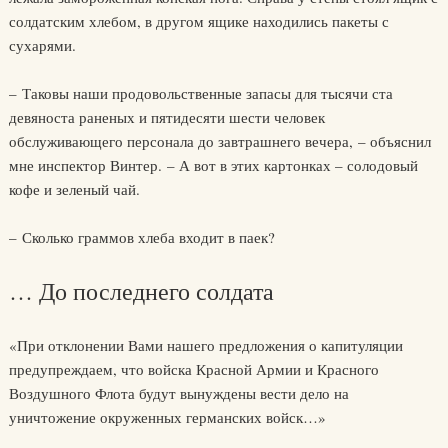
солдатским хлебом, в другом ящике находились пакеты с
сухарями.
– Таковы наши продовольственные запасы для тысячи ста
девяноста раненых и пятидесяти шести человек
обслуживающего персонала до завтрашнего вечера, – объяснил
мне инспектор Винтер. – А вот в этих картонках – солодовый
кофе и зеленый чай.
– Сколько граммов хлеба входит в паек?
… До последнего солдата
«При отклонении Вами нашего предложения о капитуляции
предупреждаем, что войска Красной Армии и Красного
Воздушного Флота будут вынуждены вести дело на
уничтожение окруженных германских войск…»