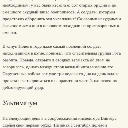
необходимым, у нас было несколько сот старых орудий и до
смешного скудный запас боеприпасов. А солдаты, которым
предстояло оборонять эти укрепления! Со своими исхудалыми
физиономиями они в основном походили на приговоренных к
смерти.
В канун Нового года даже самый последний солдат,
находившийся в котле, понимал, что спасительная группа Гота
разбита. Правда, открыто в сводках вермахта об этом не
говорилось, однако между строк каждый читал именно это.
Окруженные войска вот уже три недели со дня на день ждали
приказа начать двигаться в направлении частей, наносивших
деблокирующий удар.
Ультиматум
На следующий день я в сопровождении инспектора Винтера
сделал свой первый обход. Начиная с сентября полевой