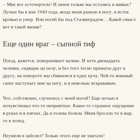
– Мне все осточертело! И зачем только мы остались в живых?
Лучше бы в мае 1940 года, когда меня ранило в ногу, я истек
кровью и умер. Или погиб бы под Сталинградом… Какой смысл
вот в такой жизни?
Еще один враг – сыпной тиф
Поезд, кажется, поворачивает налево. И хотя двенадцать
человек, сидящие на полу, и без того тесно прижаты друг к
другу, на повороте мы сбиваемся в одну кучу. Чей-то кованый
сапог наступает мне на ногу, и я невольно вскрикиваю.
Что, собственно, случилось с моей ногой? Еще ночью я
почувствовал что-то неприятное. Какое-то странное ощущение
в руках и в плечах. Да и голова болела. Меня бросало то в жар,
то в холод.
Неужели я заболел? Только этого еще не хватало!