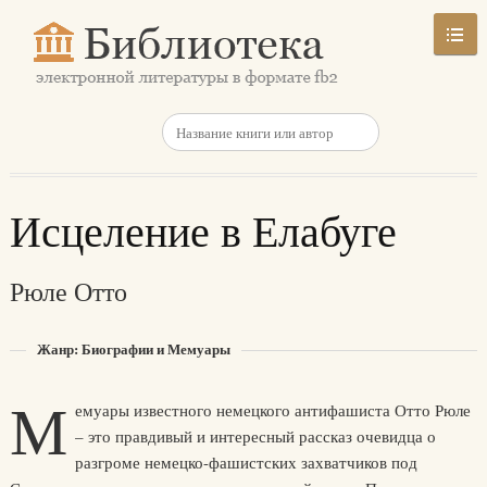
Исцеление в Елабуге
Рюле Отто
Жанр: Биографии и Мемуары
М
емуары известного немецкого антифашиста Отто Рюле
– это правдивый и интересный рассказ очевидца о
разгроме немецко-фашистских захватчиков под