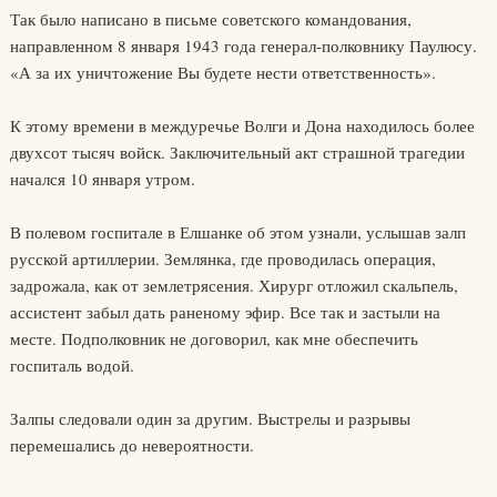
Так было написано в письме советского командования,
направленном 8 января 1943 года генерал-полковнику Паулюсу.
«А за их уничтожение Вы будете нести ответственность».
К этому времени в междуречье Волги и Дона находилось более
двухсот тысяч войск. Заключительный акт страшной трагедии
начался 10 января утром.
В полевом госпитале в Елшанке об этом узнали, услышав залп
русской артиллерии. Землянка, где проводилась операция,
задрожала, как от землетрясения. Хирург отложил скальпель,
ассистент забыл дать раненому эфир. Все так и застыли на
месте. Подполковник не договорил, как мне обеспечить
госпиталь водой.
Залпы следовали один за другим. Выстрелы и разрывы
перемешались до невероятности.