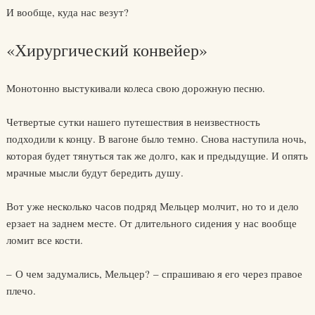
И вообще, куда нас везут?
«Хирургический конвейер»
Монотонно выстукивали колеса свою дорожную песню.
Четвертые сутки нашего путешествия в неизвестность
подходили к концу. В вагоне было темно. Снова наступила ночь,
которая будет тянуться так же долго, как и предыдущие. И опять
мрачные мысли будут бередить душу.
Вот уже несколько часов подряд Мельцер молчит, но то и дело
ерзает на заднем месте. От длительного сидения у нас вообще
ломит все кости.
– О чем задумались, Мельцер? – спрашиваю я его через правое
плечо.