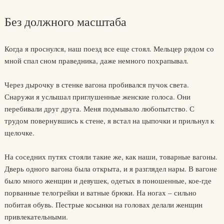
Без должного масштаба
Когда я проснулся, наш поезд все еще стоял. Мельцер рядом со
мной спал сном праведника, даже немного похрапывал.
Через дырочку в стенке вагона пробивался пучок света.
Снаружи я услышал приглушенные женские голоса. Они
перебивали друг друга. Меня подмывало любопытство. С
трудом повернувшись к стене, я встал на цыпочки и прильнул к
щелочке.
На соседних путях стояли такие же, как наши, товарные вагоны.
Дверь одного вагона была открыта, и я разглядел нары. В вагоне
было много женщин и девушек, одетых в поношенные, кое-где
порванные телогрейки и ватные брюки. На ногах – сильно
побитая обувь. Пестрые косынки на головах делали женщин
привлекательными.