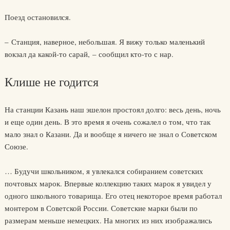
Поезд остановился.
– Станция, наверное, небольшая. Я вижу только маленький
вокзал да какой-то сарай, – сообщил кто-то с нар.
Клише не годится
На станции Казань наш эшелон простоял долго: весь день, ночь
и еще один день. В это время я очень сожалел о том, что так
мало знал о Казани. Да и вообще я ничего не знал о Советском
Союзе.
… Будучи школьником, я увлекался собиранием советских
почтовых марок. Впервые коллекцию таких марок я увидел у
одного школьного товарища. Его отец некоторое время работал
монтером в Советской России. Советские марки были по
размерам меньше немецких. На многих из них изображались