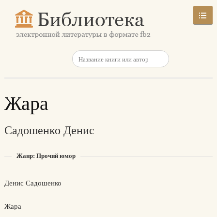
Жара
Садошенко Денис
Жанр: Прочий юмор
Денис Садошенко
Жара