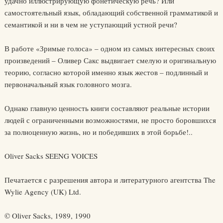
удачно иллюстрирующую фонетическую речь? Или
самостоятельный язык, обладающий собственной грамматикой и
семантикой и ни в чем не уступающий устной речи?
В работе «Зримые голоса» – одном из самых интересных своих
произведений – Оливер Сакс выдвигает смелую и оригинальную
теорию, согласно которой именно язык жестов – подлинный и
первоначальный язык головного мозга.
Однако главную ценность книги составляют реальные истории
людей с ограниченными возможностями, не просто боровшихся
за полноценную жизнь, но и победивших в этой борьбе!..
Oliver Sacks SEENG VOICES
Печатается с разрешения автора и литературного агентства The
Wylie Agency (UK) Ltd.
© Oliver Sacks, 1989, 1990