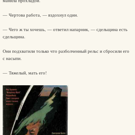
манила прохладой.
— Чертова работа, — вздохнул один.
— Чего ж ты хочешь, — ответил напарник, — сдельщина есть
сдельщина.
Они подхватили только что разболченный рельс и сбросили его
с насыпи.
— Тяжелый, мать его!