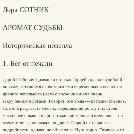
Лора СОТНИК
АРОМАТ СУДЬБЫ
Историческая новелла
1. Бег от печали
Дарий Глебович Диляков и его сын Гордей сидели в удобной
повозке, катящейся на юг усилиями впряженных в нее волов
дивного пепельного цвета с роскошными не очень
закрученными рогами. Говорят, эти волы — потомки бизонов,
только в результате многих скрещиваний рога у них стали
массивнее и выше; шерсть тоже претерпела изменения — по
всему телу выровнялась по длине. Редкий их окрас эти
подробности, однако, не объясняли. Ну и ладно. Главное, что