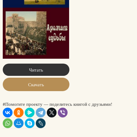
Читать
Скачать
#Помогите проекту — поделитесь книгой с друзьями!