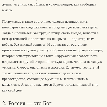
души, летучим, как облака, и ускользающим, как свободная
мысль.
Погружаясь в такое состояние, человек начинает жить
полнокровным содержанием, и тогда ему до всего есть дело.
Тогда он понимает, как трудно птице свить гнездо, вывести в
нем детенышей и поставить их на крыло — под открытым
небом, без никакой защиты! И сочувствует растениям,
привязанным к одному месту и обреченным на доверие к миру,
который зачастую того не стоит. Окружающая благостность
открывается другой стороной, откуда видно, что она не так уж
умильна. Скорее, она опасна и жестока. Ее тяжело терпеть. И
только понимая это, человек начинает ценить свое
превосходство, состоящее в умении мыслить и жить в
коллективе. А заодно научается беречь остальной живой мир,
как свой дом.
2. Россия — это Бог