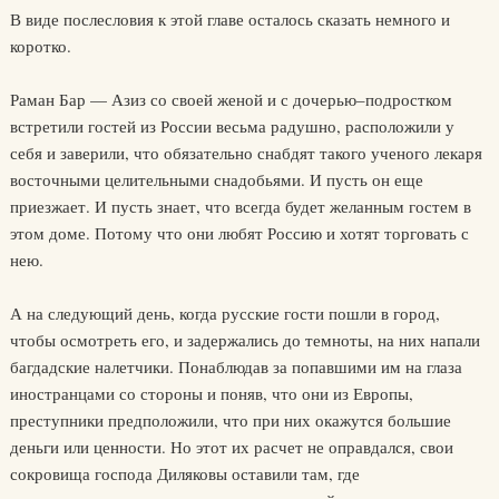
В виде послесловия к этой главе осталось сказать немного и
коротко.
Раман Бар — Азиз со своей женой и с дочерью–подростком
встретили гостей из России весьма радушно, расположили у
себя и заверили, что обязательно снабдят такого ученого лекаря
восточными целительными снадобьями. И пусть он еще
приезжает. И пусть знает, что всегда будет желанным гостем в
этом доме. Потому что они любят Россию и хотят торговать с
нею.
А на следующий день, когда русские гости пошли в город,
чтобы осмотреть его, и задержались до темноты, на них напали
багдадские налетчики. Понаблюдав за попавшими им на глаза
иностранцами со стороны и поняв, что они из Европы,
преступники предположили, что при них окажутся большие
деньги или ценности. Но этот их расчет не оправдался, свои
сокровища господа Диляковы оставили там, где