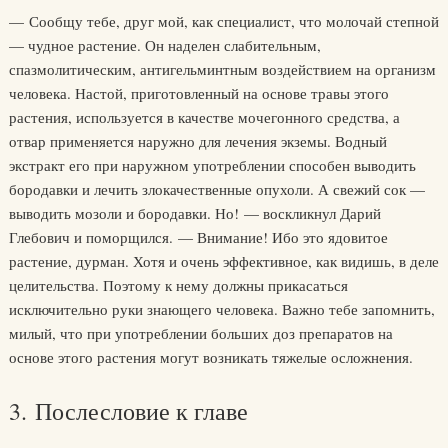
— Сообщу тебе, друг мой, как специалист, что молочай степной
— чудное растение. Он наделен слабительным,
спазмолитическим, антигельминтным воздействием на организм
человека. Настой, приготовленный на основе травы этого
растения, используется в качестве мочегонного средства, а
отвар применяется наружно для лечения экземы. Водный
экстракт его при наружном употреблении способен выводить
бородавки и лечить злокачественные опухоли. А свежий сок —
выводить мозоли и бородавки. Но! — воскликнул Дарий
Глебович и поморщился. — Внимание! Ибо это ядовитое
растение, дурман. Хотя и очень эффективное, как видишь, в деле
целительства. Поэтому к нему должны прикасаться
исключительно руки знающего человека. Важно тебе запомнить,
милый, что при употреблении больших доз препаратов на
основе этого растения могут возникать тяжелые осложнения.
3. Послесловие к главе