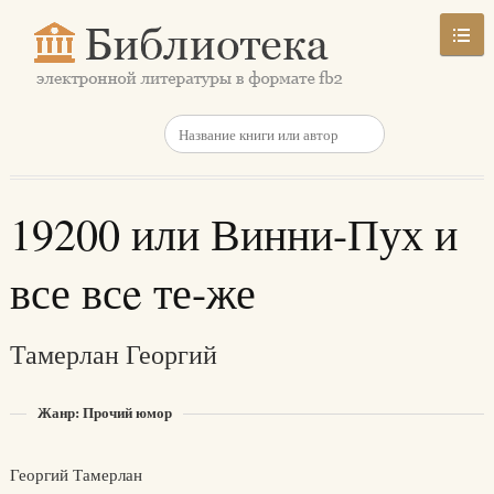
19200 или Винни-Пух и
все всe те-же
Тамерлан Георгий
Жанр: Прочий юмор
Георгий Тамерлан