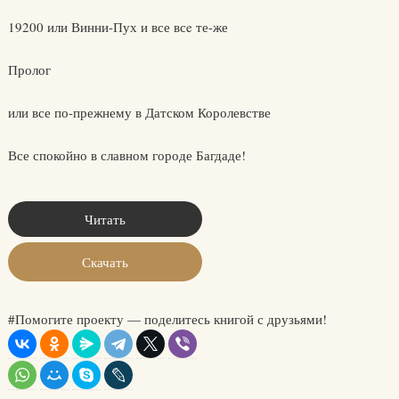
19200 или Винни-Пух и все всe те-же
Пролог
или все по-прежнему в Датском Королевстве
Все спокойно в славном городе Багдаде!
Читать
Скачать
#Помогите проекту — поделитесь книгой с друзьями!