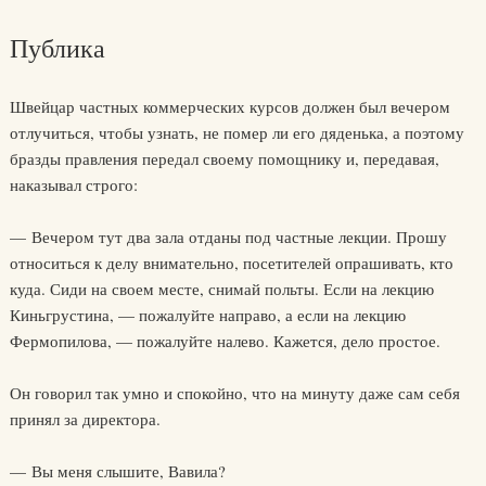
Публика
Швейцар частных коммерческих курсов должен был вечером
отлучиться, чтобы узнать, не помер ли его дяденька, а поэтому
бразды правления передал своему помощнику и, передавая,
наказывал строго:
— Вечером тут два зала отданы под частные лекции. Прошу
относиться к делу внимательно, посетителей опрашивать, кто
куда. Сиди на своем месте, снимай польты. Если на лекцию
Киньгрустина, — пожалуйте направо, а если на лекцию
Фермопилова, — пожалуйте налево. Кажется, дело простое.
Он говорил так умно и спокойно, что на минуту даже сам себя
принял за директора.
— Вы меня слышите, Вавила?