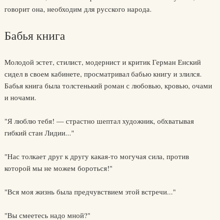
говорит она, необходим для русского народа.
Бабья книга
Молодой эстет, стилист, модернист и критик Герман Енский
сидел в своем кабинете, просматривал бабью книгу и злился.
Бабья книга была толстенький роман с любовью, кровью, очами
и ночами.
"Я люблю тебя! — страстно шептал художник, обхватывая
гибкий стан Лидии..."
"Нас толкает друг к другу какая-то могучая сила, против
которой мы не можем бороться!"
"Вся моя жизнь была предчувствием этой встречи..."
"Вы смеетесь надо мной?"