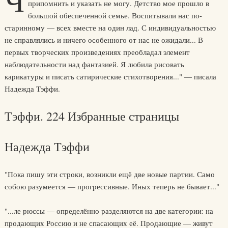
Ч
припомнить и указать не могу. Детство мое прошло в
большой обеспеченной семье. Воспитывали нас по-
старинному — всех вместе на один лад. С индивидуальностью
не справлялись и ничего особенного от нас не ожидали... В
первых творческих произведениях преобладал элемент
наблюдательности над фантазией. Я любила рисовать
карикатуры и писать сатирические стихотворения..." — писала
Надежда Тэффи.
Тэффи. 224 Избранные страницы
Надежда Тэффи
"Пока пишу эти строки, возникли ещё две новые партии. Само
собою разумеется — прогрессивные. Иных теперь не бывает..."
"...ле рюссы — определённо разделяются на две категории: на
продающих Россию и не спасающих её. Продающие — живут