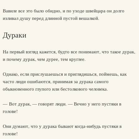
Вавиле все это было обидно, и по уходе швейцара он долго
изливал душу перед длинной пустой вешалкой.
Дураки
На первый взгляд кажется, будто все понимают, что такое дурак,
и почему дурак, чем дурее, тем круглее.
Однако, если прислушаешься и приглядишься, поймешь, как
часто люди ошибаются, принимая за дурака самого
обыкновенного глупого или бестолкового человека.
— Вот дурак, — говорят люди. — Вечно у него пустяки в
голове!
Они думают, что у дурака бывают когда-нибудь пустяки в
голове!