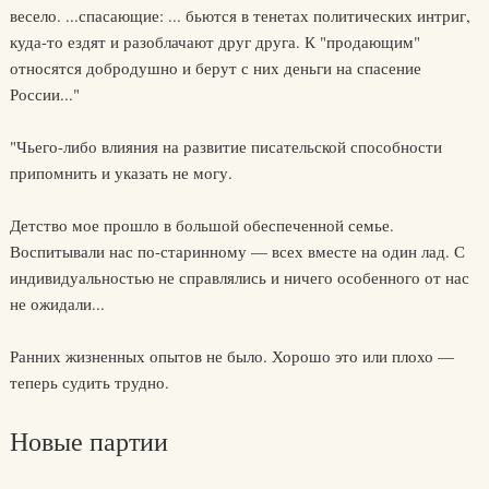
весело. ...спасающие: ... бьются в тенетах политических интриг,
куда-то ездят и разоблачают друг друга. К "продающим"
относятся добродушно и берут с них деньги на спасение
России..."
"Чьего-либо влияния на развитие писательской способности
припомнить и указать не могу.
Детство мое прошло в большой обеспеченной семье.
Воспитывали нас по-старинному — всех вместе на один лад. С
индивидуальностью не справлялись и ничего особенного от нас
не ожидали...
Ранних жизненных опытов не было. Хорошо это или плохо —
теперь судить трудно.
Новые партии