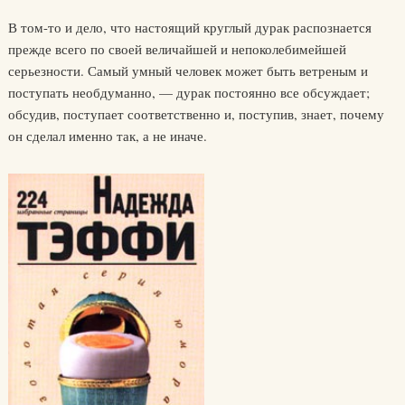
В том-то и дело, что настоящий круглый дурак распознается
прежде всего по своей величайшей и непоколебимейшей
серьезности. Самый умный человек может быть ветреным и
поступать необдуманно, — дурак постоянно все обсуждает;
обсудив, поступает соответственно и, поступив, знает, почему
он сделал именно так, а не иначе.