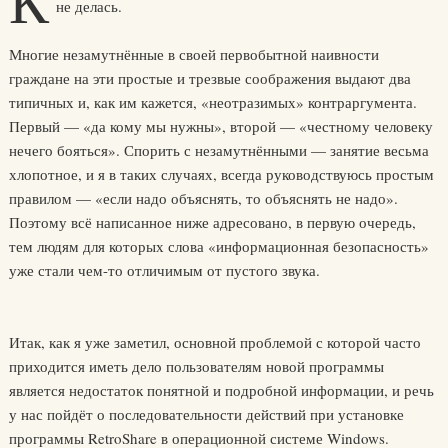
К
не делась.
Многие незамутнённые в своей первобытной наивности
граждане на эти простые и трезвые соображения выдают два
типичных и, как им кажется, «неотразимых» контраргумента.
Первый — «да кому мы нужны», второй — «честному человеку
нечего бояться». Спорить с незамутнёнными — занятие весьма
хлопотное, и я в таких случаях, всегда руководствуюсь простым
правилом — «если надо объяснять, то объяснять не надо».
Поэтому всё написанное ниже адресовано, в первую очередь,
тем людям для которых слова «информационная безопасность»
уже стали чем-то отличимым от пустого звука.
Итак, как я уже заметил, основной проблемой с которой часто
приходится иметь дело пользователям новой программы
является недостаток понятной и подробной информации, и речь
у нас пойдёт о последовательности действий при установке
программы RetroShare в операционной системе Windows.