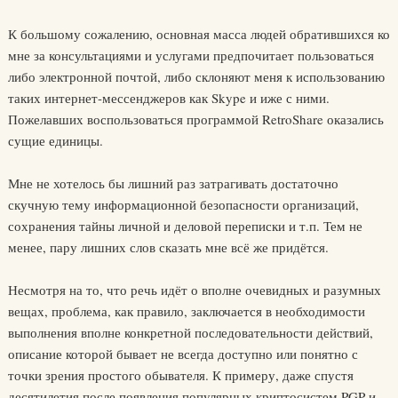
К большому сожалению, основная масса людей обратившихся ко
мне за консультациями и услугами предпочитает пользоваться
либо электронной почтой, либо склоняют меня к использованию
таких интернет-мессенджеров как Skype и иже с ними.
Пожелавших воспользоваться программой RetroShare оказались
сущие единицы.
Мне не хотелось бы лишний раз затрагивать достаточно
скучную тему информационной безопасности организаций,
сохранения тайны личной и деловой переписки и т.п. Тем не
менее, пару лишних слов сказать мне всё же придётся.
Несмотря на то, что речь идёт о вполне очевидных и разумных
вещах, проблема, как правило, заключается в необходимости
выполнения вполне конкретной последовательности действий,
описание которой бывает не всегда доступно или понятно с
точки зрения простого обывателя. К примеру, даже спустя
десятилетия после появления популярных криптосистем PGP и