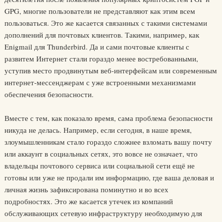
GPG, многие пользователи не представляют как этим всем
пользоваться. Это же касается связанных с такими системами
дополнений для почтовых клиентов. Такими, например, как
Enigmail для Thunderbird. Да и сами почтовые клиенты с
развитем Интернет стали гораздо менее востребованными,
уступив место продвинутым веб-интерфейсам или современным
интернет-мессенджерам с уже встроенными механизмами
обеспечения безопасности.
Вместе с тем, как показало время, сама проблема безопасности
никуда не делась. Например, если сегодня, в наше время,
злоумышленникам стало гораздо сложнее взломать вашу почту
или аккаунт в социальных сетях, это вовсе не означает, что
владельцы почтового сервиса или социальной сети ещё не
готовы или уже не продали им информацию, где ваша деловая и
личная жизнь зафиксирована поминутно и во всех
подробностях. Это же касается утечек из компаний
обслуживающих сетевую инфраструктуру необходимую для