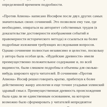
определенной временем подробности.
«Против Апиона» написано Иосифом после двух других самых
значительных своих сочинений. Это позволило ему там, где
необходимо, опираться на авторитет собственных трудов (в
доказательстве достоверности изображения событий и
правомерности исторического метода) и ссылаться на более
подробные изложения требующих исследования вопросов.
Однако сочинение полностью независимо и целостно, поскольку
у автора была особая цель. «Иудейские древности» имели
преимущественно положительное содержание и, по всей
видимости, были слишком подробны и объемны для сколько-
нибудь широкого круга читателей. В сочинении «Против
Апиона» Иосиф решил говорить кратко, прибегнув к более
действенному жанру апологии и еще точнее угадывая эллинский
здравый смысл. Преимущественная древность происхождения
была едва ли не единственным основанием, на котором
возможно было сформировать у читателей непредвзятое