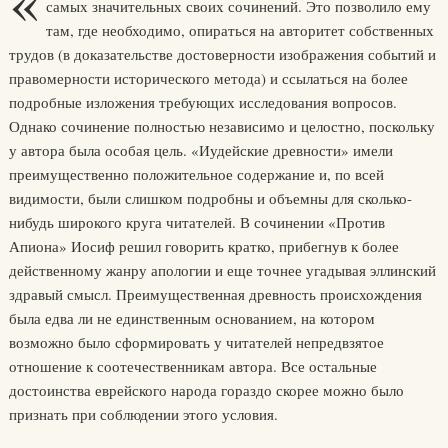
«
самых значительных своих сочинений. Это позволило ему
там, где необходимо, опираться на авторитет собственных
трудов (в доказательстве достоверности изображения событий и
правомерности исторического метода) и ссылаться на более
подробные изложения требующих исследования вопросов.
Однако сочинение полностью независимо и целостно, поскольку
у автора была особая цель. «Иудейские древности» имели
преимущественно положительное содержание и, по всей
видимости, были слишком подробны и объемны для сколько-
нибудь широкого круга читателей. В сочинении «Против
Апиона» Иосиф решил говорить кратко, прибегнув к более
действенному жанру апологии и еще точнее угадывая эллинский
здравый смысл. Преимущественная древность происхождения
была едва ли не единственным основанием, на котором
возможно было сформировать у читателей непредвзятое
отношение к соотечественникам автора. Все остальные
достоинства еврейского народа гораздо скорее можно было
признать при соблюдении этого условия.