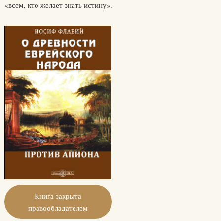
«всем, кто желает знать истину».
Книга закрыта
правообладателем