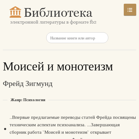
Моисей и монотеизм
Фрейд Зигмунд
Жанр: Психология
.
..Впервые предлагаемые переводы статей Фрейда посвящены
техническим аспектам психоанализа. ...Завершающая
сборник работа `Моисей и монотеизм` открывает