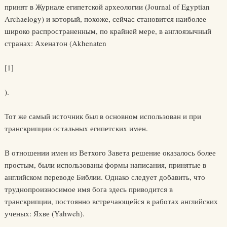
принят в Журнале египетской археологии (Journal of Egyptian
Archaelogy) и который, похоже, сейчас становится наиболее
широко распространенным, по крайней мере, в англоязычный
странах: Ахенатон (Akhenaten
[1]
).
Тот же самый источник был в основном использован и при
транскрипции остальных египетских имен.
В отношении имен из Ветхого Завета решение оказалось более
простым, были использованы формы написания, принятые в
английском переводе Библии. Однако следует добавить, что
труднопроизносимое имя бога здесь приводится в
транскрипции, постоянно встречающейся в работах английских
ученых: Яхве (Yahweh).