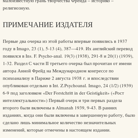
малоизвестную грань творчества Фрейда – историко –
религиозную.
ПРИМЕЧАНИЕ ИЗДАТЕЛЯ
Первые два очерка из этой работы впервые появились в 1937
году в Imago, 23 (1), 5-13 (4), 387—419. Их английский перевод
появился в Ins. F. Psycho-anal. 19(3) (1938), 291-8 и 20(1) (1939),
1-32. Раздел С части II третьего очерка был прочитан от имени
автора Анной Фрейд на Международном конгрессе по
психоанализу в Париже 2 августа 1938 г. и впоследствии
опубликован отдельно в Int. Z.Psychoanal. Imago, 24 (1/2) (1939)
6-9 под заголовком «Der Forstchritt in der Geistigkeit» («Рост
интеллектуальности») Первый очерк и три первых раздела
второго были включены в Almanah 1939, 9-43. В ранних
изданиях, когда они были включены в завершенную работу, было
сделано лишь минимальное количество незначительных
изменений, которые отмечены в настоящем издании.