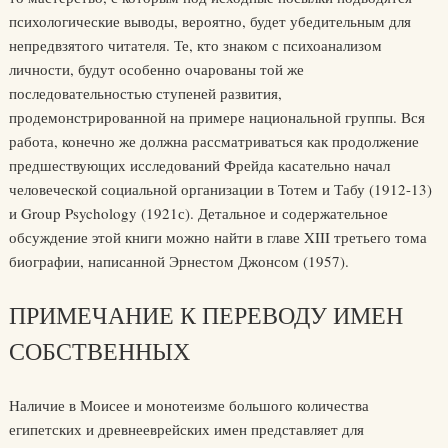
психологические выводы, вероятно, будет убедительным для
непредвзятого читателя. Те, кто знаком с психоанализом
личности, будут особенно очарованы той же
последовательностью ступеней развития,
продемонстрированной на примере национальной группы. Вся
работа, конечно же должна рассматриваться как продолжение
предшествующих исследований Фрейда касательно начал
человеческой социальной организации в Тотем и Табу (1912-13)
и Group Psychology (1921с). Детальное и содержательное
обсуждение этой книги можно найти в главе XIII третьего тома
биографии, написанной Эрнестом Джонсом (1957).
ПРИМЕЧАНИЕ К ПЕРЕВОДУ ИМЕН
СОБСТВЕННЫХ
Наличие в Моисее и монотеизме большого количества
египетских и древнееврейских имен представляет для