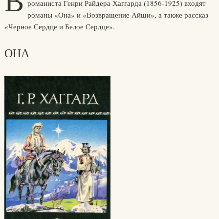
В
романиста Генри Райдера Хаггарда (1856-1925) входят
романы «Она» и «Возвращение Айши», а также рассказ
«Черное Сердце и Белое Сердце».
ОНА