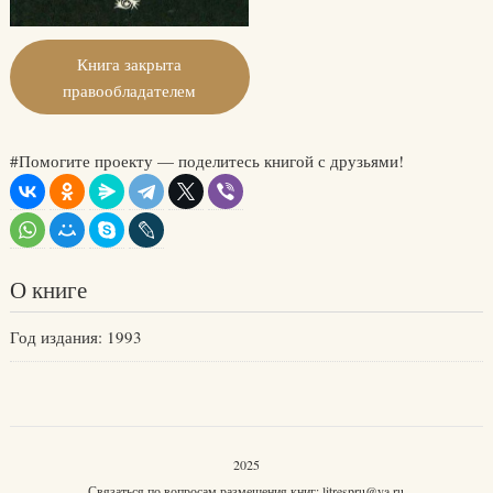
Книга закрыта
правообладателем
#Помогите проекту — поделитесь книгой с друзьями!
О книге
Год издания: 1993
2025
Связаться по вопросам размещения книг:
litrespru@ya.ru