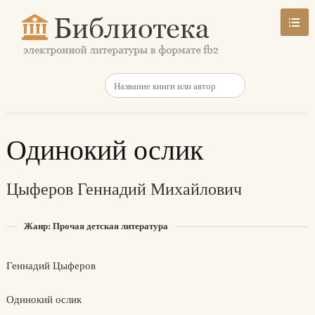
Одинокий ослик
Цыферов Геннадий Михайлович
Жанр: Прочая детская литература
Геннадий Цыферов
Одинокий ослик