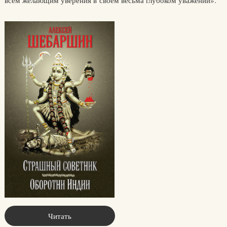
всем желающим уверения в своем весьма глубоком уважении».
Читать