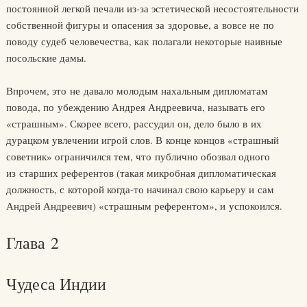
постоянной легкой печали из-за эстетической несостоятельности
собственной фигуры и опасения за здоровье, а вовсе не по
поводу судеб человечества, как полагали некоторые наивные
посольские дамы.
Впрочем, это не давало молодым нахальным дипломатам
повода, по убеждению Андрея Андреевича, называть его
«страшным». Скорее всего, рассудил он, дело было в их
дурацком увлечении игрой слов. В конце концов «страшный
советник» ограничился тем, что публично обозвал одного
из старших референтов (такая микробная дипломатическая
должность, с которой когда-то начинал свою карьеру и сам
Андрей Андреевич) «страшным референтом», и успокоился.
Глава 2
Чудеса Индии