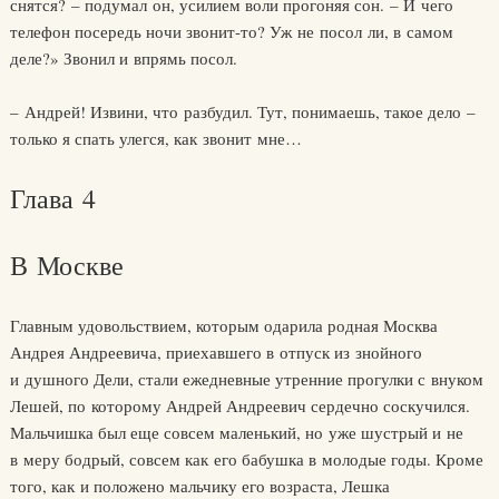
снятся? – подумал он, усилием воли прогоняя сон. – И чего
телефон посередь ночи звонит-то? Уж не посол ли, в самом
деле?» Звонил и впрямь посол.
– Андрей! Извини, что разбудил. Тут, понимаешь, такое дело –
только я спать улегся, как звонит мне…
Глава 4
В Москве
Главным удовольствием, которым одарила родная Москва
Андрея Андреевича, приехавшего в отпуск из знойного
и душного Дели, стали ежедневные утренние прогулки с внуком
Лешей, по которому Андрей Андреевич сердечно соскучился.
Мальчишка был еще совсем маленький, но уже шустрый и не
в меру бодрый, совсем как его бабушка в молодые годы. Кроме
того, как и положено мальчику его возраста, Лешка