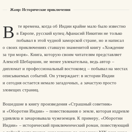
Жанр: Исторические приключения
В
те времена, когда об Индии крайне мало было известно
в Европе, русский купец Афанасий Никитин не только
побывал в этой чудной заморской стране, но и написал
о своих приключениях ставшую знаменитой книгу «Хождение
за три моря». Книга, которую своим читателям представляет
Алексей Шебаршин, не менее увлекательна, ведь автор –
дипломат и профессиональный востоковед – побывал на местах
описываемых событий. Он утверждает: в истории Индии
и сегодня остается немало загадочных, а зачастую просто
зловещих страниц.
Вошедшие в книгу произведения «Страшный советник»
и «Оборотни Индии» – повествования о земле, которая издревле
удивляла и зачаровывала чужеземцев. К примеру, «Оборотни
Индии» – исторический приключенческий роман, повествующий