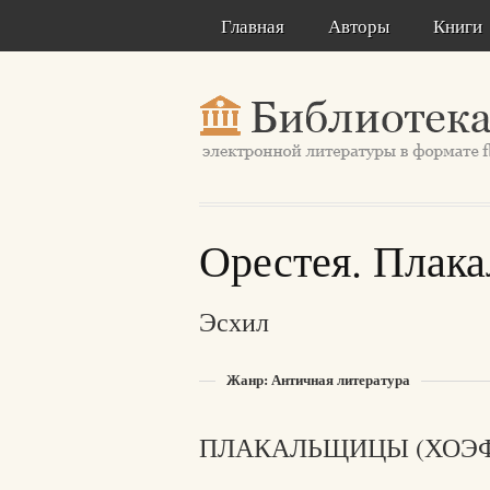
Главная
Авторы
Книги
Орестея. Плак
Эсхил
Жанр: Античная литература
ПЛАКАЛЬЩИЦЫ (ХОЭ