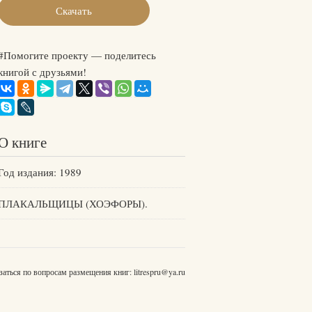
Скачать
#Помогите проекту — поделитесь
книгой с друзьями!
О книге
Год издания: 1989
ПЛАКАЛЬЩИЦЫ (ХОЭФОРЫ).
заться по вопросам размещения книг:
litrespru@ya.ru