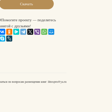
Скачать
#Помогите проекту — поделитесь
книгой с друзьями!
заться по вопросам размещения книг:
litrespru@ya.ru