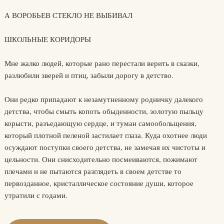
А ВОРОБЬЕВ СТЕКЛО НЕ ВЫБИВАЛ
ШКОЛЬНЫЕ КОРИДОРЫ
Мне жалко людей, которые рано перестали верить в сказки,
разлюбили зверей и птиц, забыли дорогу в детство.
Они редко припадают к незамутненному родничку далекого
детства, чтобы смыть копоть обыденности, золотую пыльцу
корысти, разъедающую сердце, и туман самообольщения,
который плотной пеленой застилает глаза. Куда охотнее люди
осуждают поступки своего детства, не замечая их чистоты и
цельности. Они снисходительно посмеиваются, пожимают
плечами и не пытаются разглядеть в своем детстве то
первозданное, кристаллическое состояние души, которое
утратили с годами.