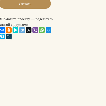
Скачать
#Помогите проекту — поделитесь
книгой с друзьями!