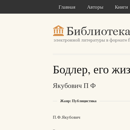
Главная
Авторы
Книги
Бодлер, его жиз
Якубович П Ф
Жанр: Публицистика
П.Ф.Якубович