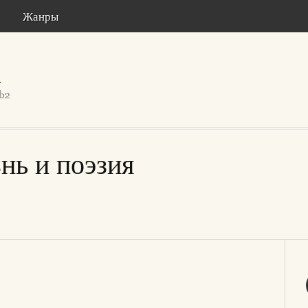
Жанры
нь и поэзия