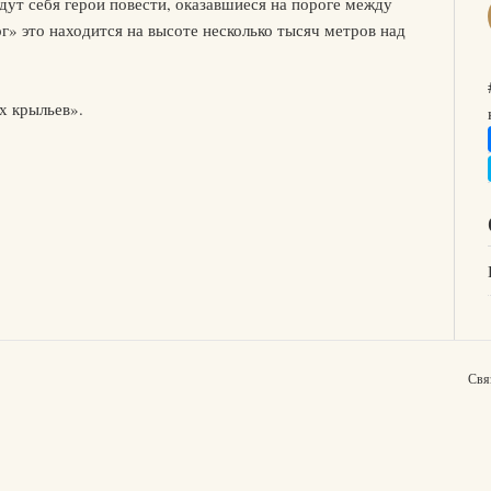
дут себя герои повести, оказавшиеся на пороге между
г» это находится на высоте несколько тысяч метров над
х крыльев».
Свя