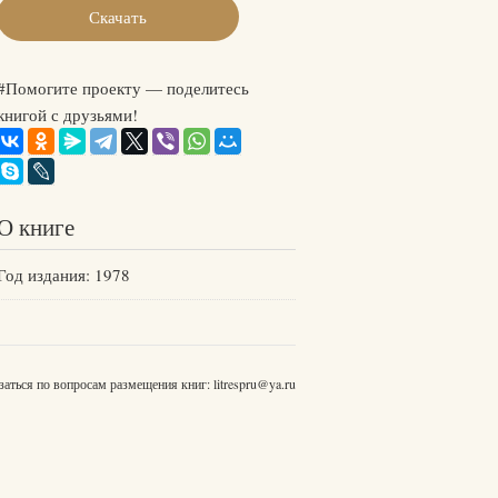
Скачать
#Помогите проекту — поделитесь
книгой с друзьями!
О книге
Год издания: 1978
заться по вопросам размещения книг:
litrespru@ya.ru