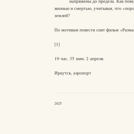
напряжены до предела. Как пове
жизнью и смертью, учитывая, что «поро
землей?
По мотивам повести снят фильм «Разма
[1]
19 час. 35 мин. 2 апреля.
Иркутск, аэропорт
2025