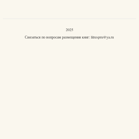
2025
Связаться по вопросам размещения книг:
litrespru@ya.ru