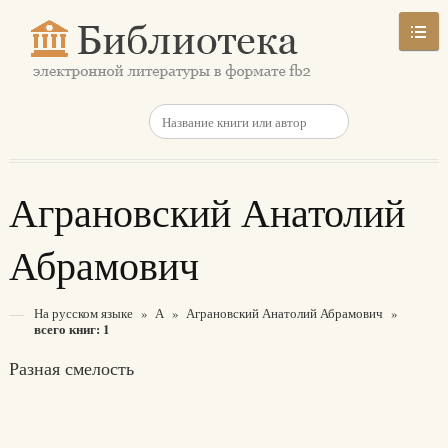
Аграновский Анатолий
Абрамович
На русском языке
»
А
»
Аграновский Анатолий Абрамович
»
всего книг: 1
Разная смелость