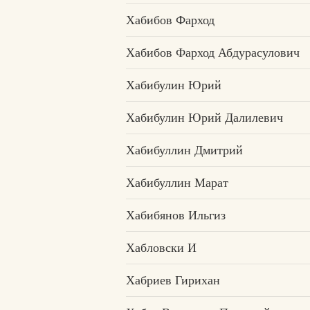
Хабибов Фарход
Хабибов Фарход Абдурасулович
Хабибулин Юрий
Хабибулин Юрий Далилевич
Хабибуллин Дмитрий
Хабибуллин Марат
Хабибянов Ильгиз
Хабловски И
Хабриев Гирихан