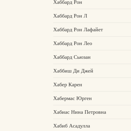
Хаббард Рон
Хаббард Рон Л
Хаббард Рон Лафайет
Хаббард Рон Лео
Хаббард Сьюзан
Хаббиш Ди Джей
Хабер Карен
Хабермас Юрген
Хабиас Нина Петровна
Хабиб Асадулла