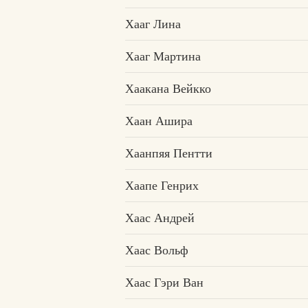
Хааг Лина
Хааг Мартина
Хаакана Вейкко
Хаан Ашира
Хаанпяя Пентти
Хаапе Генрих
Хаас Андрей
Хаас Вольф
Хаас Гэри Ван