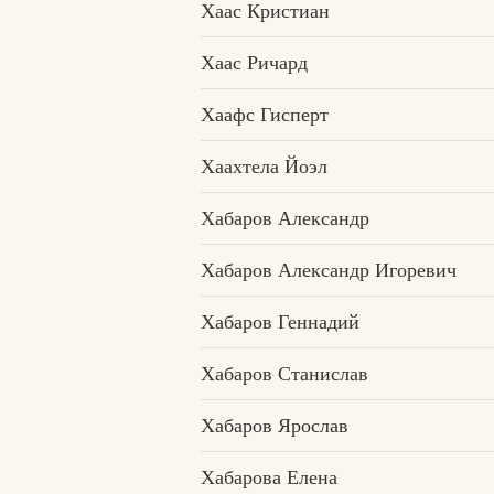
Хаас Кристиан
Хаас Ричард
Хаафс Гисперт
Хаахтела Йоэл
Хабаров Александр
Хабаров Александр Игоревич
Хабаров Геннадий
Хабаров Станислав
Хабаров Ярослав
Хабарова Елена