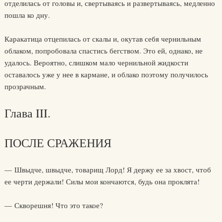
отделилась от головы и, свертываясь и развертываясь, медленно
пошла ко дну.
Каракатица отцепилась от скалы и, окутав себя чернильным
облаком, попробовала спастись бегством. Это ей, однако, не
удалось. Вероятно, слишком мало чернильной жидкости
оставалось уже у нее в кармане, и облако поэтому получилось
прозрачным.
Глава III.
ПОСЛЕ СРАЖЕНИЯ
— Швыдче, швыдче, товарищ Лорд! Я держу ее за хвост, чтоб
ее черти держали! Силы мои кончаются, будь она проклята!
— Скворешня! Что это такое?