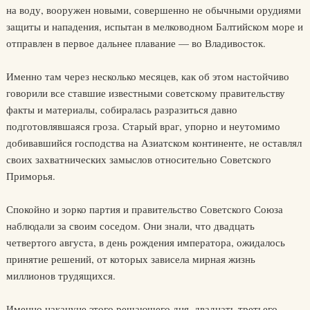
на воду, вооружен новыми, совершенно не обычными орудиями
защиты и нападения, испытан в мелководном Балтийском море и
отправлен в первое дальнее плавание — во Владивосток.
Именно там через несколько месяцев, как об этом настойчиво
говорили все ставшие известными советскому правительству
факты и материалы, собиралась разразиться давно
подготовлявшаяся гроза. Старый враг, упорно и неутомимо
добивавшийся господства на Азиатском континенте, не оставлял
своих захватнических замыслов относительно Советского
Приморья.
Спокойно и зорко партия и правительство Советского Союза
наблюдали за своим соседом. Они знали, что двадцать
четвертого августа, в день рождения императора, ожидалось
принятие решений, от которых зависела мирная жизнь
миллионов трудящихся.
Именно накануне этого решающего дня, двадцать третьего