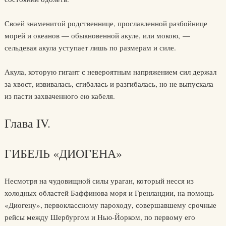
Своей знаменитой родственнице, прославленной разбойнице
морей и океанов — обыкновенной акуле, или мокою, —
сельдевая акула уступает лишь по размерам и силе.
Акула, которую гигант с невероятным напряжением сил держал
за хвост, извивалась, сгибалась и разгибалась, но не выпускала
из пасти захваченного ею кабеля.
Глава IV.
ГИБЕЛЬ «ДИОГЕНА»
Несмотря на чудовищной силы ураган, который несся из
холодных областей Баффинова моря и Гренландии, на помощь
«Диогену», первоклассному пароходу, совершавшему срочные
рейсы между Шербургом и Нью-Йорком, по первому его