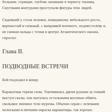
большие, горящие, глубоко запавшие в черноту глазниц.
Смутными контурами проступали фигуры этих людей.
Сидевший у стола человек, повидимому небольшого роста,
коренастый и сильный, с выправкой военного, поднял голову и,
не снимая пальца с точки в центре Атлантического океана,
спросил:
Глава II.
ПОДВОДНЫЕ ВСТРЕЧИ
Бой подходил к концу.
Каракатица теряла силы. Уцепившись двумя руками за тонкий
выступ скалы, она пыталась остальными восемью обвить
скользкое змеиное тело мурены. Обычно серая с зелеными
полосками и пятнами окраска каракатицы, так хорошо