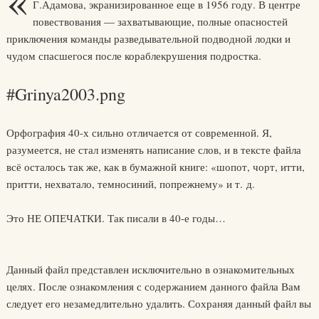
«
Г.Адамова, экранизированное еще в 1956 году. В центре
повествования — захватывающие, полные опасностей
приключения команды разведывательной подводной лодки и
чудом спасшегося после кораблекрушения подростка.
#Grinya2003.png
Орфография 40-х сильно отличается от современной. Я,
разумеется, не стал изменять написание слов, и в тексте файла
всё осталось так же, как в бумажной книге: «шопот, чорт, итти,
притти, нехватало, темносиний, попрежнему» и т. д.
Это НЕ ОПЕЧАТКИ. Так писали в 40-е годы…
Данный файл представлен исключительно в ознакомительных
целях. После ознакомления с содержанием данного файла Вам
следует его незамедлительно удалить. Сохраняя данный файл вы