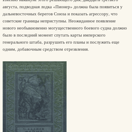
августа, подводная лодка «Пионер» должна была появиться у
дальневосточных берегов Союза и показать агрессору, что
советские границы неприступны. Неожиданное появление
нового необыкновенно могущественного боевого судна должно
было в последний момент спутать карты имперского
генерального штаба, разрушить его планы и послужить еще
одним, добавочным средством отрезвления.