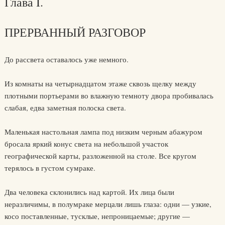
Глава I.
ПРЕРВАННЫЙ РАЗГОВОР
До рассвета оставалось уже немного.
Из комнаты на четырнадцатом этаже сквозь щелку между
плотными портьерами во влажную темноту двора пробивалась
слабая, едва заметная полоска света.
Маленькая настольная лампа под низким черным абажуром
бросала яркий конус света на небольшой участок
географической карты, разложенной на столе. Все кругом
терялось в густом сумраке.
Два человека склонились над картой. Их лица были
неразличимы, в полумраке мерцали лишь глаза: одни — узкие,
косо поставленные, тусклые, непроницаемые; другие —