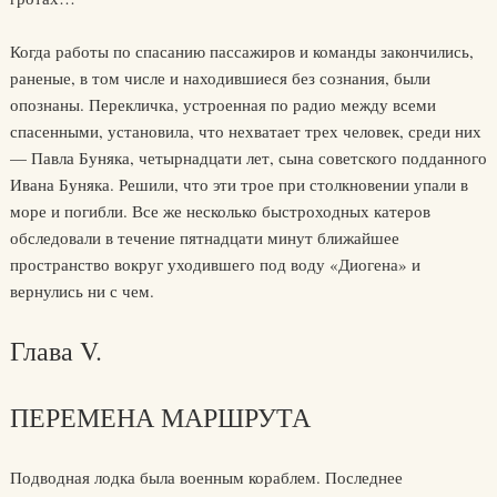
Когда работы по спасанию пассажиров и команды закончились,
раненые, в том числе и находившиеся без сознания, были
опознаны. Перекличка, устроенная по радио между всеми
спасенными, установила, что нехватает трех человек, среди них
— Павла Буняка, четырнадцати лет, сына советского подданного
Ивана Буняка. Решили, что эти трое при столкновении упали в
море и погибли. Все же несколько быстроходных катеров
обследовали в течение пятнадцати минут ближайшее
пространство вокруг уходившего под воду «Диогена» и
вернулись ни с чем.
Глава V.
ПЕРЕМЕНА МАРШРУТА
Подводная лодка была военным кораблем. Последнее