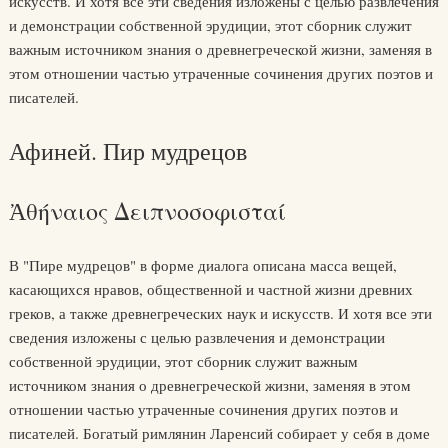
искусств. И хотя все эти сведения изложены с целью развлечения
и демонстрации собственной эрудиции, этот сборник служит
важным источником знания о древнегреческой жизни, заменяя в
этом отношении частью утраченные сочинения других поэтов и
писателей.
Афиней. Пир мудрецов
Ἀθήναιος Δειπνοσοφισταί
В "Пире мудрецов" в форме диалога описана масса вещей,
касающихся нравов, общественной и частной жизни древних
греков, а также древнегреческих наук и искусств. И хотя все эти
сведения изложены с целью развлечения и демонстрации
собственной эрудиции, этот сборник служит важным
источником знания о древнегреческой жизни, заменяя в этом
отношении частью утраченные сочинения других поэтов и
писателей. Богатый римлянин Ларенсий собирает у себя в доме