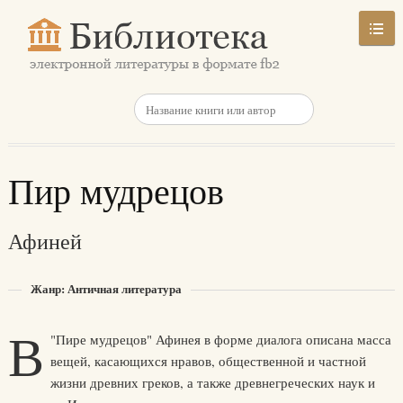
Пир мудрецов
Афиней
Жанр: Античная литература
В
"Пире мудрецов" Афинея в форме диалога описана масса
вещей, касающихся нравов, общественной и частной
жизни древних греков, а также древнегреческих наук и