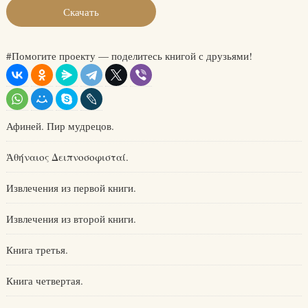
Скачать
#Помогите проекту — поделитесь книгой с друзьями!
Афиней. Пир мудрецов.
Ἀθήναιος Δειπνοσοφισταί.
Извлечения из первой книги.
Извлечения из второй книги.
Книга третья.
Книга четвертая.