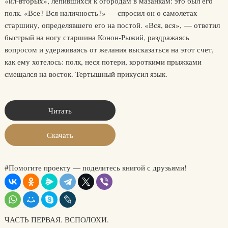
«ил-вторых», лепившихся к огородам в мазанкам: это был его
полк. «Все? Вся наличность?» — спросил он о самолетах
старшину, определявшего его на постой. «Вся, вся», — ответил
быстрый на ногу старшина Конон-Рыжий, раздражаясь
вопросом и удерживаясь от желания высказаться на этот счет,
как ему хотелось: полк, неся потери, короткими прыжками
смещался на восток. Тертышный прикусил язык.
Читать
Скачать
#Помогите проекту — поделитесь книгой с друзьями!
ЧАСТЬ ПЕРВАЯ. ВСПОЛОХИ.