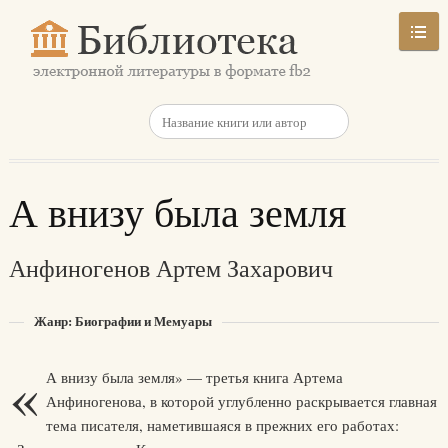
А внизу была земля
Анфиногенов Артем Захарович
Жанр: Биографии и Мемуары
«
А внизу была земля» — третья книга Артема
Анфиногенова, в которой углубленно раскрывается главная
тема писателя, наметившаяся в прежних его работах: