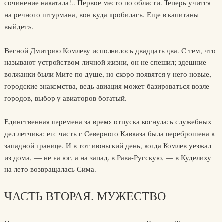
сочинение накатала!.. Первое место по области. Теперь учится
на речного штурмана, вон куда пробилась. Еще в капитаны
выйдет».
Весной Дмитрию Комлеву исполнилось двадцать два. С тем, что
называют устройством личной жизни, он не спешил; здешние
волжанки были Мите по душе, но скоро появятся у него новые,
городские знакомства, ведь авиация может базироваться возле
городов, выбор у авиаторов богатый.
Единственная перемена за время отпуска коснулась служебных
дел летчика: его часть с Северного Кавказа была переброшена к
западной границе. И в тот июньский день, когда Комлев уезжал
из дома, — не на юг, а на запад, в Рава-Русскую, — в Куделиху
на лето возвращалась Сима.
ЧАСТЬ ВТОРАЯ. МУЖЕСТВО