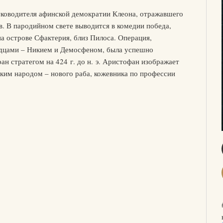
ководителя афинской демократии Клеона, отражавшего
в. В пародийном свете выводится в комедии победа,
а острове Сфактерия, близ Пилоса. Операция,
одцами – Никием и Демосфеном, была успешно
ан стратегом на 424 г. до н. э. Аристофан изображает
ким народом – нового раба, кожевника по профессии