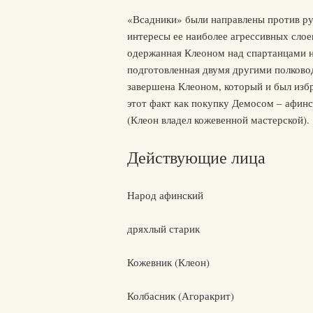
«Всадники» были направлены против ру
интересы ее наиболее агрессивных слое
одержанная Клеоном над спартанцами н
подготовленная двумя другими полков
завершена Клеоном, который и был избр
этот факт как покупку Демосом – афинс
(Клеон владел кожевенной мастерской).
Действующие лица
Народ афинский
дряхлый старик
Кожевник (Клеон)
Колбасник (Агоракрит)