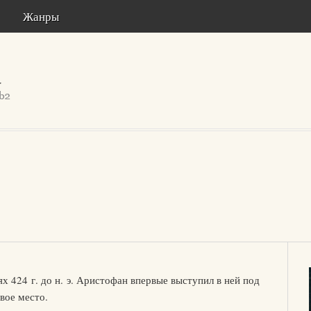
Жанры
х 424 г. до н. э. Аристофан впервые выступил в ней под
вое место.