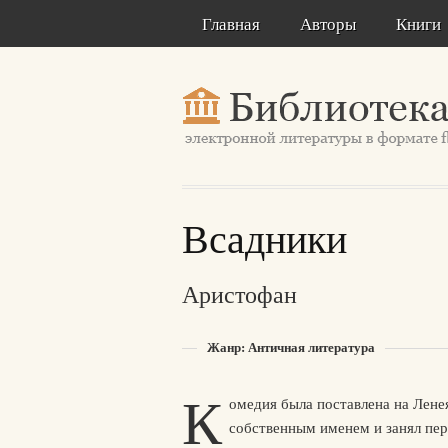
Главная
Авторы
Книги
Всадники
Аристофан
Жанр: Античная литература
К
омедия была поставлена на Ленея
собственным именем и занял пер