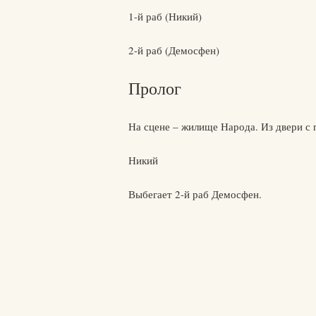
1-й раб (Никий)
2-й раб (Демосфен)
Пролог
На сцене – жилище Народа. Из двери с 
Никий
Выбегает 2-й раб Демосфен.